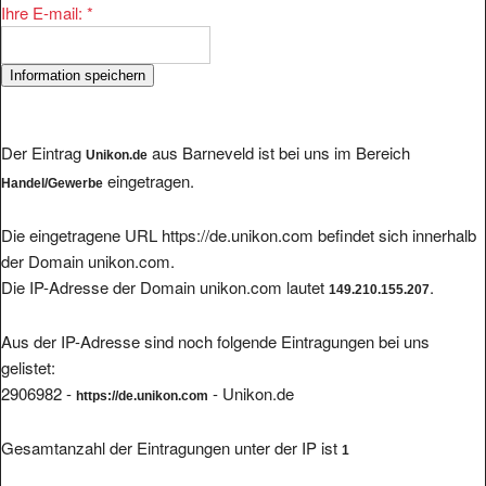
Ihre E-mail:
*
Der Eintrag
aus Barneveld ist bei uns im Bereich
Unikon.de
eingetragen.
Handel/Gewerbe
Die eingetragene URL https://de.unikon.com befindet sich innerhalb
der Domain unikon.com.
Die IP-Adresse der Domain unikon.com lautet
.
149.210.155.207
Aus der IP-Adresse sind noch folgende Eintragungen bei uns
gelistet:
2906982 -
- Unikon.de
https://de.unikon.com
Gesamtanzahl der Eintragungen unter der IP ist
1