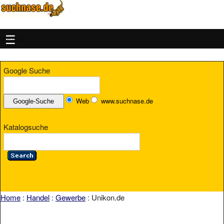
MENU
Google Suche
Web
www.suchnase.de
Katalogsuche
Home
:
Handel
:
Gewerbe
: Unikon.de