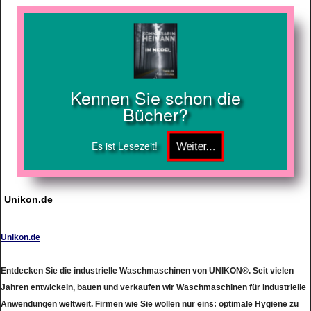
Kennen Sie schon die
Bücher?
Es ist Lesezeit!
Unikon.de
Unikon.de
Entdecken Sie die industrielle Waschmaschinen von UNIKON®. Seit vielen
Jahren entwickeln, bauen und verkaufen wir Waschmaschinen für industrielle
Anwendungen weltweit. Firmen wie Sie wollen nur eins: optimale Hygiene zu