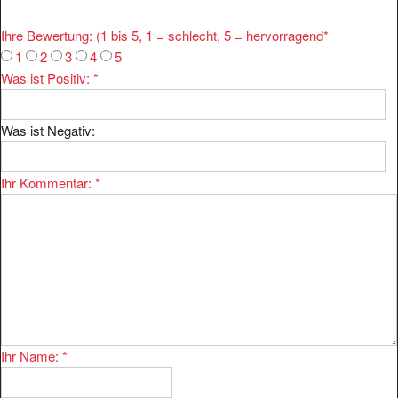
Ihre Bewertung: (1 bis 5, 1 = schlecht, 5 = hervorragend
*
1
2
3
4
5
Was ist Positiv:
*
Was ist Negativ:
Ihr Kommentar:
*
Ihr Name:
*