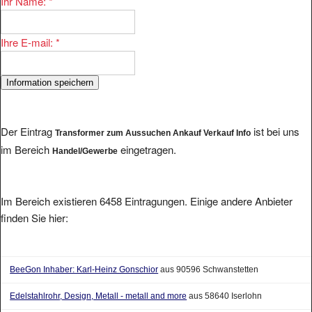
Ihre E-mail:
*
Der Eintrag
ist bei uns
Transformer zum Aussuchen Ankauf Verkauf Info
im Bereich
eingetragen.
Handel/Gewerbe
Im Bereich existieren 6458 Eintragungen. Einige andere Anbieter
finden Sie hier:
BeeGon Inhaber: Karl-Heinz Gonschior
aus 90596 Schwanstetten
Edelstahlrohr, Design, Metall - metall and more
aus 58640 Iserlohn
Ihr Spezialist