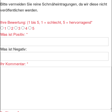
veröffentlichen werden.
Ihre Bewertung: (1 bis 5, 1 = schlecht, 5 = hervorragend
*
1
2
3
4
5
Was ist Positiv:
*
Was ist Negativ:
Ihr Kommentar:
*
Ihr Name:
*