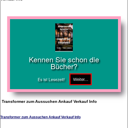
Kennen Sie schon die
Bücher?
Es ist Lesezeit!
Transformer zum Aussuchen Ankauf Verkauf Info
Transformer zum Aussuchen Ankauf Verkauf Info
Transformer,Informationen,Aktuell und Alternativ,Allgemein und Spezial,von