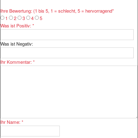
Ihre Bewertung: (1 bis 5, 1 = schlecht, 5 = hervorragend
*
1
2
3
4
5
Was ist Positiv:
*
Was ist Negativ:
Ihr Kommentar:
*
Ihr Name:
*
Ihre E-mail:
*