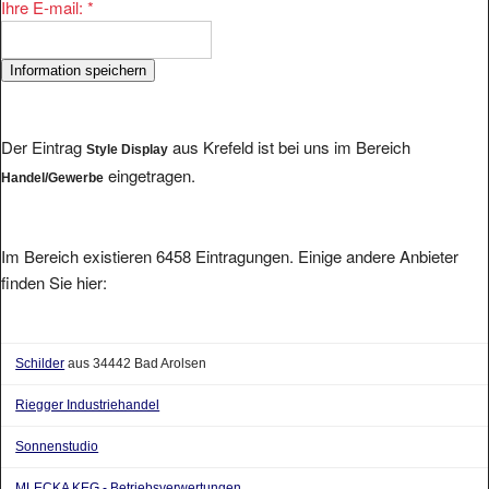
Der Eintrag
aus Krefeld ist bei uns im Bereich
Style Display
eingetragen.
Handel/Gewerbe
Im Bereich existieren 6458 Eintragungen. Einige andere Anbieter
finden Sie hier:
Schilder
aus 34442 Bad Arolsen
Riegger Industriehandel
Sonnenstudio
MLECKA KEG - Betriebsverwertungen