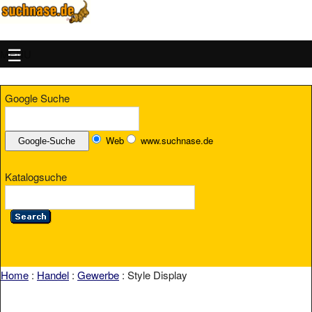
MENU
Google Suche
Web
www.suchnase.de
Katalogsuche
Home
:
Handel
:
Gewerbe
: Style Display