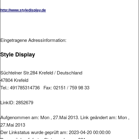
http://www.styledisplay.de
Eingetragene Adressinformation:
Style Display
Süchtelner Str.284 Krefeld / Deutschland
47804 Krefeld
Tel.: 491785314736 Fax: 02151 / 759 98 33
LinkID: 2852679
Aufgenommen am: Mon , 27.Mai 2013. Link geändert am: Mon ,
27.Mai 2013
Der Linkstatus wurde geprüft am: 2023-04-20 00:00:00
Der zurückgelieferter Statuscode war: 301