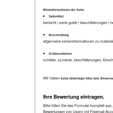
Metainformationen der Seite:
Seitentitel:
bersicht | serie guide | beschilderungen | 
Beschreibung
allgemeine serieninformationen zu materia
Schlüsselwörter
schilder, symbole, beschilderungen, türsc
Wir haben
keine hinterlegte Infos bzw. Bewert
Ihre Bewertung eintragen.
Bitte füllen Sie das Formular komplett aus
Bewertungen von Usern mit Freemail-Accou