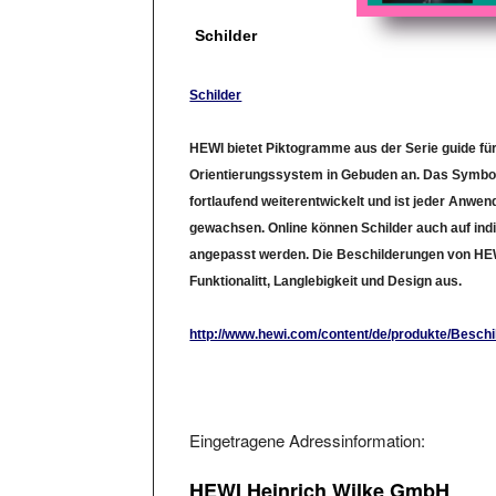
Schilder
Schilder
HEWI bietet Piktogramme aus der Serie guide für
Orientierungssystem in Gebuden an. Das Symb
fortlaufend weiterentwickelt und ist jeder Anwen
gewachsen. Online können Schilder auch auf indi
angepasst werden. Die Beschilderungen von HEW
Funktionalitt, Langlebigkeit und Design aus.
http://www.hewi.com/content/de/produkte/Beschi
Eingetragene Adressinformation:
HEWI Heinrich Wilke GmbH