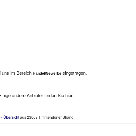
i uns im Bereich
eingetragen.
Handel/Gewerbe
inige andere Anbieter finden Sie hier:
- Übersicht
aus 23669 Timmendorfer Strand