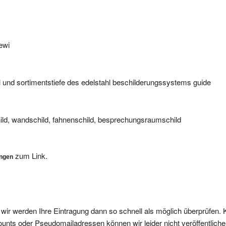
hewi
l und sortimentstiefe des edelstahl beschilderungssystems guide
hild, wandschild, fahnenschild, besprechungsraumschild
zum Link.
ungen
, wir werden Ihre Eintragung dann so schnell als möglich überprüfen. 
nts oder Pseudomailadressen können wir leider nicht veröffentliche