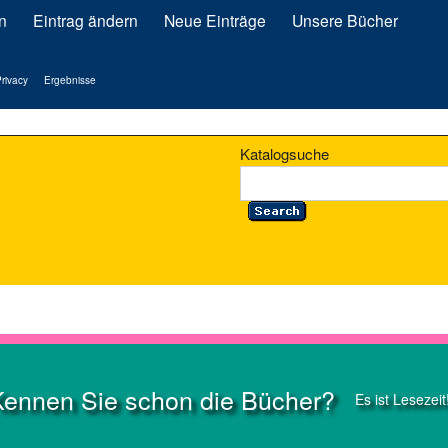
n
Eintrag ändern
Neue Einträge
Unsere Bücher
rivacy
Ergebnisse
Katalogsuche
Kennen Sie schon die Bücher?
Es ist Lesezeit