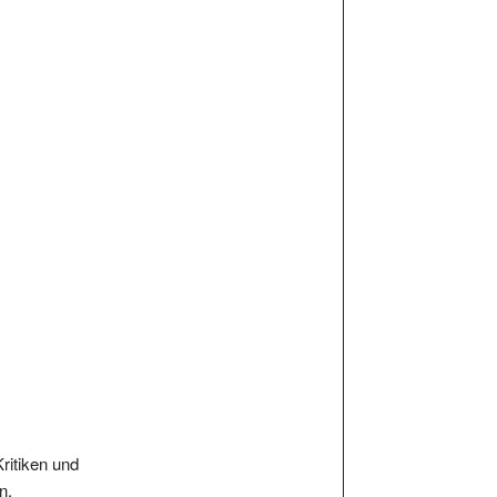
Kritiken und
n.