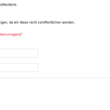
ffentlicht.
gen, da wir diese nicht veröffentlichen werden.
= hervorragend
*