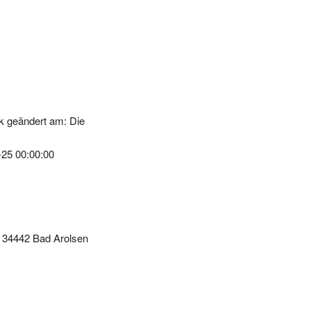
k geändert am: Die
-25 00:00:00
, 34442 Bad Arolsen