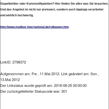
Stapelbehlter oder Kunststoffpaletten? Hier finden Sie alles was Sie brauchen.
Und das Angebot ist nicht nur preiswert, sondern auch tipptopp verarbeitet
und wirklich hochwertig.
http://www.mailbox-international.de/rollwagen.htm
LinkID: 2798372
Aufgenommen am: Fre , 11.Mai 2012. Link geändert am: Son ,
13.Mai 2012
Der Linkstatus wurde geprüft am: 2018-08-25 00:00:00
Der zurückgelieferter Statuscode war: 301