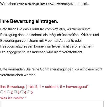
Wir haben
zum Link.
keine hinterlegte Infos bzw. Bewertungen
Ihre Bewertung eintragen.
Bitte füllen Sie das Formular komplett aus, wir werden Ihre
Eintragung dann so schnell als möglich überprüfen. Kritiken und
Bewertungen von Usern mit Freemail-Accounts oder
Pseudomailadressen können wir leider nicht veröffentlichen.
Die angegebene Mailadresse wird nicht veröffentlicht.
Bitte vermeiden Sie reine Schmäheintragungen, da wir diese nicht
veröffentlichen werden.
Ihre Bewertung: (1 bis 5, 1 = schlecht, 5 = hervorragend
*
1
2
3
4
5
Was ist Positiv:
*