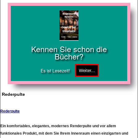
Kennen Sie schon die
Bücher?
Es ist Lesezeit!
Rederpulte
Rederpulte
Ein komfortables, elegantes, modernes Renderpulte und vor allem
funktionales Produkt, mit dem Sie Ihrem Innenraum einen einzigarten und
sanften Charakter und Ihrem Event höchste Klasse verleihen.