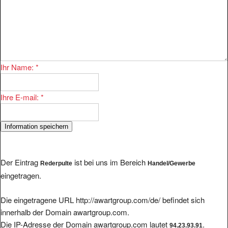
Ihr Name:
*
Ihre E-mail:
*
Der Eintrag
ist bei uns im Bereich
Rederpulte
Handel/Gewerbe
eingetragen.
Die eingetragene URL http://awartgroup.com/de/ befindet sich
innerhalb der Domain awartgroup.com.
Die IP-Adresse der Domain awartgroup.com lautet
.
94.23.93.91