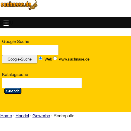
MENU
Google Suche
Web
www.suchnase.de
Katalogsuche
Home
:
Handel
:
Gewerbe
: Rederpulte