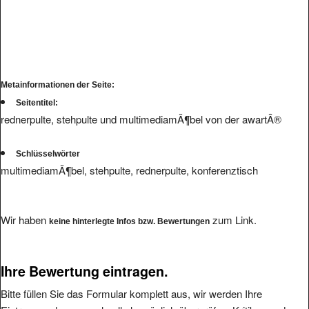
Metainformationen der Seite:
Seitentitel:
rednerpulte, stehpulte und multimediamÃ¶bel von der awartÂ®
Schlüsselwörter
multimediamÃ¶bel, stehpulte, rednerpulte, konferenztisch
Wir haben
zum Link.
keine hinterlegte Infos bzw. Bewertungen
Ihre Bewertung eintragen.
Bitte füllen Sie das Formular komplett aus, wir werden Ihre
Eintragung dann so schnell als möglich überprüfen. Kritiken und