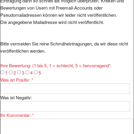
Bewertungen von Usern mit Freemail-Accounts oder
Pseudomailadressen können wir leider nicht veröffentlichen.
Die angegebene Mailadresse wird nicht veröffentlicht.
Bitte vermeiden Sie reine Schmäheintragungen, da wir diese nicht
veröffentlichen werden.
Ihre Bewertung: (1 bis 5, 1 = schlecht, 5 = hervorragend
*
1
2
3
4
5
Was ist Positiv:
*
Was ist Negativ:
Ihr Kommentar:
*