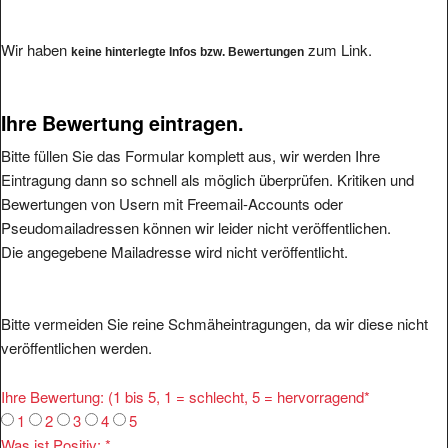
Wir haben
zum Link.
keine hinterlegte Infos bzw. Bewertungen
Ihre Bewertung eintragen.
Bitte füllen Sie das Formular komplett aus, wir werden Ihre
Eintragung dann so schnell als möglich überprüfen. Kritiken und
Bewertungen von Usern mit Freemail-Accounts oder
Pseudomailadressen können wir leider nicht veröffentlichen.
Die angegebene Mailadresse wird nicht veröffentlicht.
Bitte vermeiden Sie reine Schmäheintragungen, da wir diese nicht
veröffentlichen werden.
Ihre Bewertung: (1 bis 5, 1 = schlecht, 5 = hervorragend
*
1
2
3
4
5
Was ist Positiv:
*