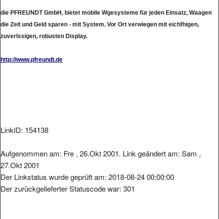
die PFREUNDT GmbH, bietet mobile Wgesysteme für jeden Einsatz, Waagen
die Zeit und Geld sparen - mit System. Vor Ort verwiegen mit eichfhigen,
zuverlssigen, robusten Display.
http://www.pfreundt.de
LinkID: 154138
Aufgenommen am: Fre , 26.Okt 2001. Link geändert am: Sam ,
27.Okt 2001
Der Linkstatus wurde geprüft am: 2018-08-24 00:00:00
Der zurückgelieferter Statuscode war: 301