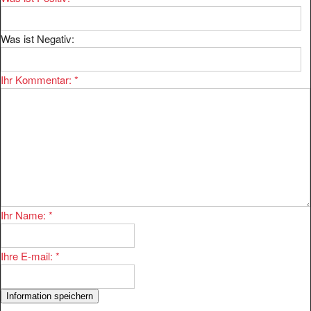
Was ist Negativ:
Ihr Kommentar:
*
Ihr Name:
*
Ihre E-mail:
*