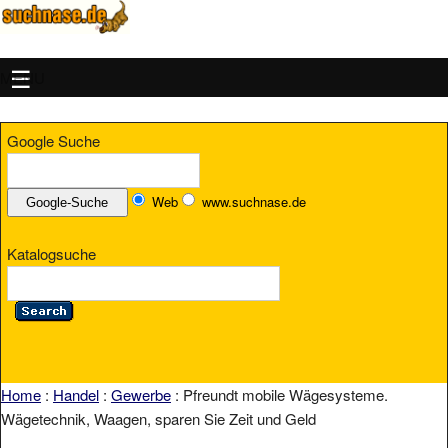
MENU
Google Suche
Web
www.suchnase.de
Katalogsuche
Home
:
Handel
:
Gewerbe
: Pfreundt mobile Wägesysteme.
Wägetechnik, Waagen, sparen Sie Zeit und Geld