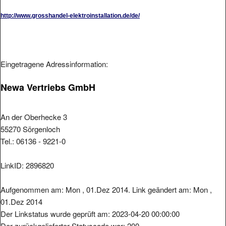
http://www.grosshandel-elektroinstallation.de/de/
Eingetragene Adressinformation:
Newa Vertriebs GmbH
An der Oberhecke 3
55270 Sörgenloch
Tel.: 06136 - 9221-0
LinkID: 2896820
Aufgenommen am: Mon , 01.Dez 2014. Link geändert am: Mon ,
01.Dez 2014
Der Linkstatus wurde geprüft am: 2023-04-20 00:00:00
Der zurückgelieferter Statuscode war: 200