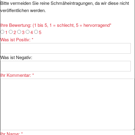
Bitte vermeiden Sie reine Schmäheintragungen, da wir diese nicht
veröffentlichen werden.
Ihre Bewertung: (1 bis 5, 1 = schlecht, 5 = hervorragend
*
1
2
3
4
5
Was ist Positiv:
*
Was ist Negativ:
Ihr Kommentar:
*
Ihr Name:
*