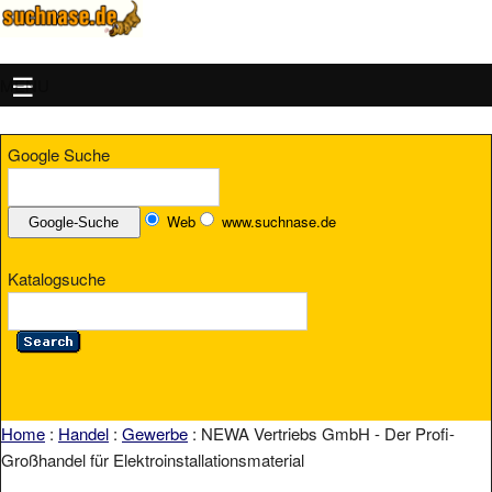
MENU
Google Suche
Web
www.suchnase.de
Katalogsuche
Home
:
Handel
:
Gewerbe
: NEWA Vertriebs GmbH - Der Profi-
Großhandel für Elektroinstallationsmaterial