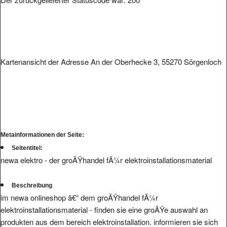
Kartenansicht der Adresse An der Oberhecke 3, 55270 Sörgenloch
Metainformationen der Seite:
Seitentitel:
newa elektro - der groÃŸhandel fÃ¼r elektroinstallationsmaterial
Beschreibung
im newa onlineshop â€“ dem groÃŸhandel fÃ¼r
elektroinstallationsmaterial - finden sie eine groÃŸe auswahl an
produkten aus dem bereich elektroinstallation. informieren sie sich