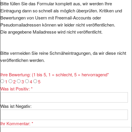
Eintragung dann so schnell als möglich überprüfen. Kritiken und
Bewertungen von Usern mit Freemail-Accounts oder
Pseudomailadressen können wir leider nicht veröffentlichen.
Die angegebene Mailadresse wird nicht veröffentlicht.
Bitte vermeiden Sie reine Schmäheintragungen, da wir diese nicht
veröffentlichen werden.
Ihre Bewertung: (1 bis 5, 1 = schlecht, 5 = hervorragend
*
1
2
3
4
5
Was ist Positiv:
*
Was ist Negativ:
Ihr Kommentar:
*