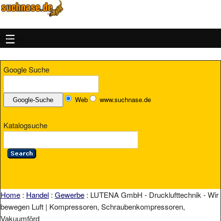
MENU
Google Suche
Web
www.suchnase.de
Katalogsuche
Home
:
Handel
:
Gewerbe
: LUTENA GmbH - Drucklufttechnik - Wir
bewegen Luft | Kompressoren, Schraubenkompressoren,
Vakuumförd