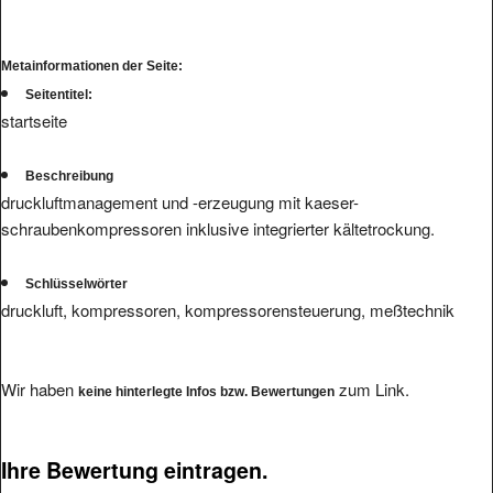
Metainformationen der Seite:
Seitentitel:
startseite
Beschreibung
druckluftmanagement und -erzeugung mit kaeser-
schraubenkompressoren inklusive integrierter kältetrockung.
Schlüsselwörter
druckluft, kompressoren, kompressorensteuerung, meßtechnik
Wir haben
zum Link.
keine hinterlegte Infos bzw. Bewertungen
Ihre Bewertung eintragen.
Bitte füllen Sie das Formular komplett aus, wir werden Ihre