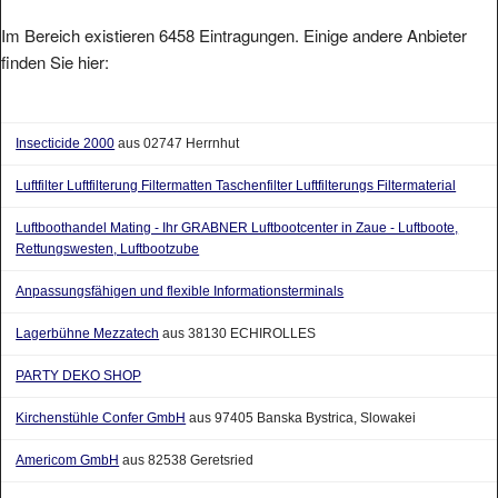
Im Bereich existieren 6458 Eintragungen. Einige andere Anbieter
finden Sie hier:
Insecticide 2000
aus 02747 Herrnhut
Luftfilter Luftfilterung Filtermatten Taschenfilter Luftfilterungs Filtermaterial
Luftboothandel Mating - Ihr GRABNER Luftbootcenter in Zaue - Luftboote,
Rettungswesten, Luftbootzube
Anpassungsfähigen und flexible Informationsterminals
Lagerbühne Mezzatech
aus 38130 ECHIROLLES
PARTY DEKO SHOP
Kirchenstühle Confer GmbH
aus 97405 Banska Bystrica, Slowakei
Americom GmbH
aus 82538 Geretsried