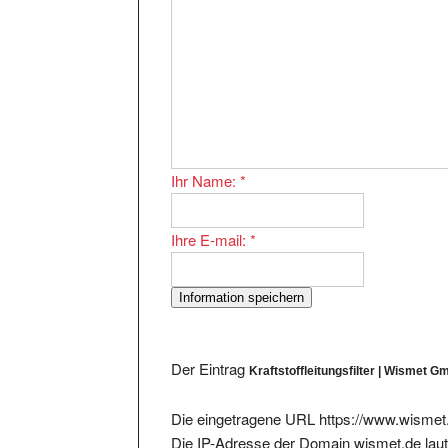
Ihr Name:
*
Ihre E-mail:
*
Der Eintrag
Kraftstoffleitungsfilter | Wismet 
Die eingetragene URL https://www.wismet.
Die IP-Adresse der Domain wismet.de lau