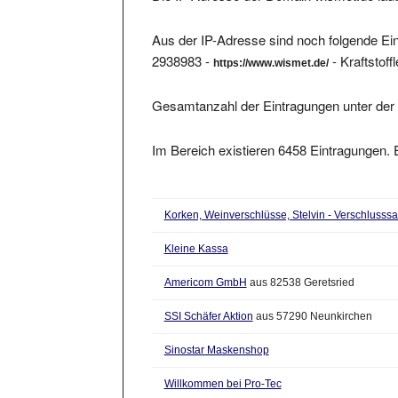
Aus der IP-Adresse sind noch folgende Ein
2938983 -
- Kraftstof
https://www.wismet.de/
Gesamtanzahl der Eintragungen unter der 
Im Bereich existieren 6458 Eintragungen. E
Korken, Weinverschlüsse, Stelvin - Verschluss
Kleine Kassa
Americom GmbH
aus 82538 Geretsried
SSI Schäfer Aktion
aus 57290 Neunkirchen
Sinostar Maskenshop
Willkommen bei Pro-Tec