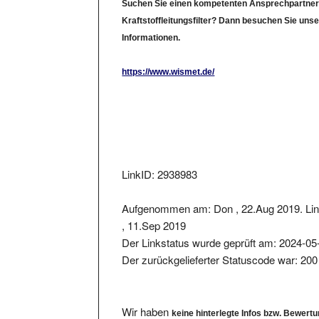
Kraftstoffleitungsfilter? Dann besuchen Sie uns
Informationen.
https://www.wismet.de/
LinkID: 2938983
Aufgenommen am: Don , 22.Aug 2019. Lin
, 11.Sep 2019
Der Linkstatus wurde geprüft am: 2024-05
Der zurückgelieferter Statuscode war: 200
Wir haben
keine hinterlegte Infos bzw. Bewert