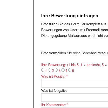
Ihre Bewertung eintragen.
Bitte füllen Sie das Formular komplett aus
Bewertungen von Usern mit Freemail-Accou
Die angegebene Mailadresse wird nicht verö
Bitte vermeiden Sie reine Schmäheintragun
Ihre Bewertung: (1 bis 5, 1 = schlecht, 5 
1
2
3
4
5
Was ist Positiv:
*
Was ist Negativ:
Ihr Kommentar:
*