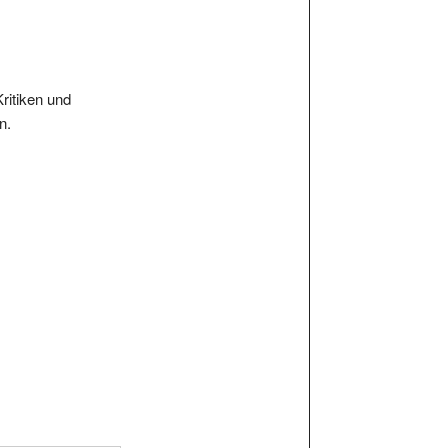
Kritiken und
n.