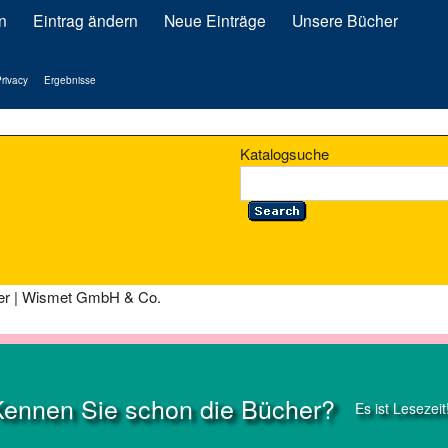
n
Eintrag ändern
Neue Einträge
Unsere Bücher
rivacy
Ergebnisse
Katalogsuche
ilter | Wismet GmbH & Co.
Kennen Sie schon die Bücher?
Es ist Lesezeit