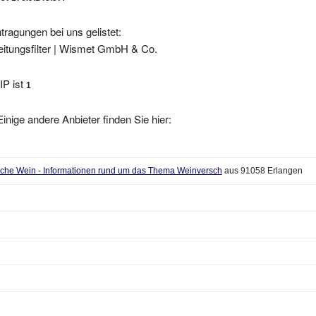
tragungen bei uns gelistet:
fleitungsfilter | Wismet GmbH & Co.
IP ist
1
inige andere Anbieter finden Sie hier:
sache Wein - Informationen rund um das Thema Weinversch
aus 91058 Erlangen