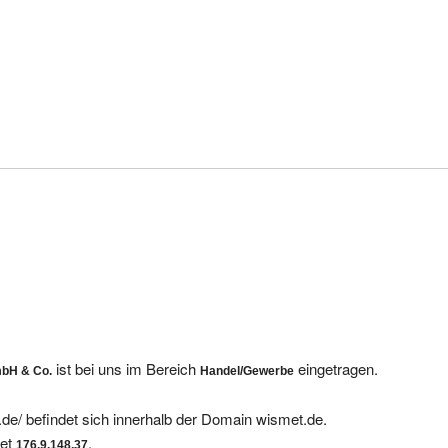
ist bei uns im Bereich
eingetragen.
GmbH & Co.
Handel/Gewerbe
de/ befindet sich innerhalb der Domain wismet.de.
tet
.
176.9.148.37