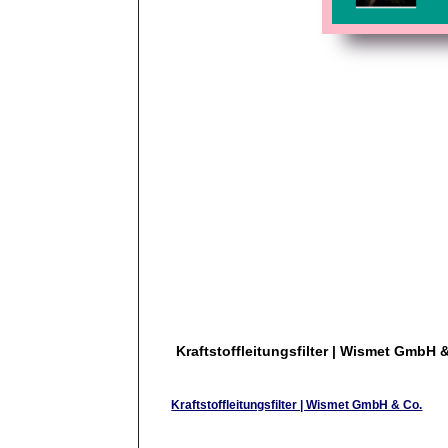
Kraftstoffleitungsfilter | Wismet GmbH 
Kraftstoffleitungsfilter | Wismet GmbH & Co.
Suchen Sie einen kompetenten Ansprechpartner