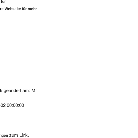
ere Webseite für mehr
k geändert am: Mit
-02 00:00:00
zum Link.
ungen