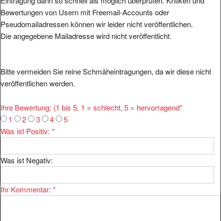
Eintragung dann so schnell als möglich überprüfen. Kritiken und
Bewertungen von Usern mit Freemail-Accounts oder
Pseudomailadressen können wir leider nicht veröffentlichen.
Die angegebene Mailadresse wird nicht veröffentlicht.
Bitte vermeiden Sie reine Schmäheintragungen, da wir diese nicht
veröffentlichen werden.
Ihre Bewertung: (1 bis 5, 1 = schlecht, 5 = hervorragend
*
1
2
3
4
5
Was ist Positiv:
*
Was ist Negativ:
Ihr Kommentar:
*