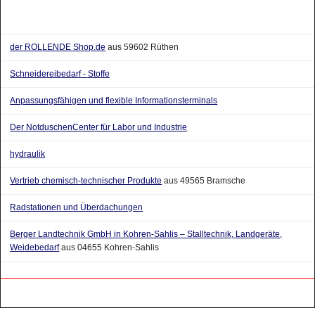
der ROLLENDE Shop.de
aus 59602 Rüthen
Schneidereibedarf - Stoffe
Anpassungsfähigen und flexible Informationsterminals
Der NotduschenCenter für Labor und Industrie
hydraulik
Vertrieb chemisch-technischer Produkte
aus 49565 Bramsche
Radstationen und Überdachungen
Berger Landtechnik GmbH in Kohren-Sahlis – Stalltechnik, Landgeräte,
Weidebedarf
aus 04655 Kohren-Sahlis