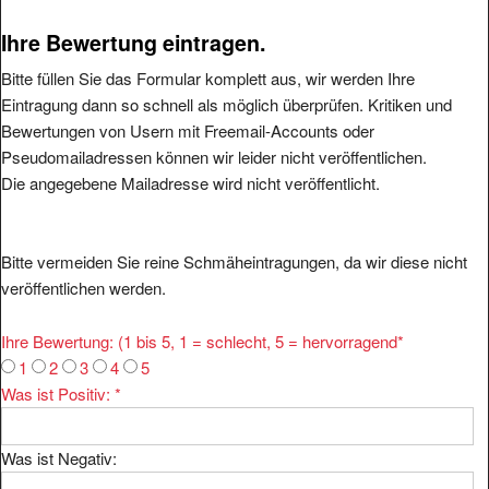
Ihre Bewertung eintragen.
Bitte füllen Sie das Formular komplett aus, wir werden Ihre
Eintragung dann so schnell als möglich überprüfen. Kritiken und
Bewertungen von Usern mit Freemail-Accounts oder
Pseudomailadressen können wir leider nicht veröffentlichen.
Die angegebene Mailadresse wird nicht veröffentlicht.
Bitte vermeiden Sie reine Schmäheintragungen, da wir diese nicht
veröffentlichen werden.
Ihre Bewertung: (1 bis 5, 1 = schlecht, 5 = hervorragend
*
1
2
3
4
5
Was ist Positiv:
*
Was ist Negativ: