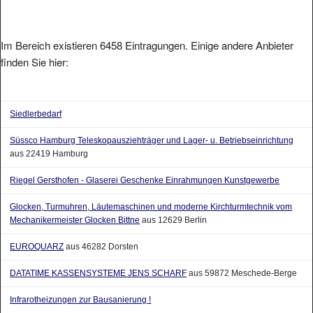
Im Bereich existieren 6458 Eintragungen. Einige andere Anbieter
finden Sie hier:
Siedlerbedarf
Süssco Hamburg Teleskopausziehträger und Lager- u. Betriebseinrichtung
aus 22419 Hamburg
Riegel Gersthofen - Glaserei Geschenke Einrahmungen Kunstgewerbe
Glocken, Turmuhren, Läutemaschinen und moderne Kirchturmtechnik vom
Mechanikermeister Glocken Bittne
aus 12629 Berlin
EUROQUARZ
aus 46282 Dorsten
DATATIME KASSENSYSTEME JENS SCHARF
aus 59872 Meschede-Berge
Infrarotheizungen zur Bausanierung !