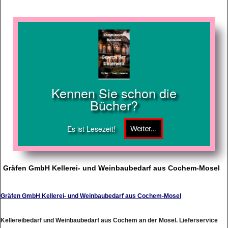
Kennen Sie schon die
Bücher?
Es ist Lesezeit!
Gräfen GmbH Kellerei- und Weinbaubedarf aus Cochem-Mosel
Gräfen GmbH Kellerei- und Weinbaubedarf aus Cochem-Mosel
Kellereibedarf und Weinbaubedarf aus Cochem an der Mosel. Lieferservice
und Beratung vor Ort.