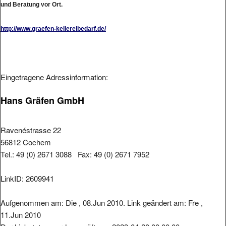
http://www.graefen-kellereibedarf.de/
Eingetragene Adressinformation:
Hans Gräfen GmbH
Ravenéstrasse 22
56812 Cochem
Tel.: 49 (0) 2671 3088 Fax: 49 (0) 2671 7952
LinkID: 2609941
Aufgenommen am: Die , 08.Jun 2010. Link geändert am: Fre ,
11.Jun 2010
Der Linkstatus wurde geprüft am: 2023-04-20 00:00:00