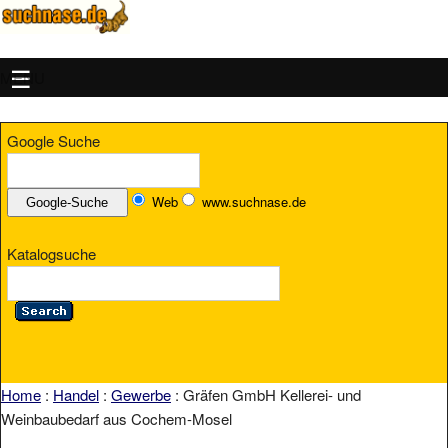
MENU
Google Suche
Web
www.suchnase.de
Katalogsuche
Home
:
Handel
:
Gewerbe
: Gräfen GmbH Kellerei- und
Weinbaubedarf aus Cochem-Mosel