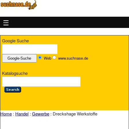
MENU
Google Suche
Web
www.suchnase.de
Katalogsuche
Home
:
Handel
:
Gewerbe
: Dreckshage Werkstoffe