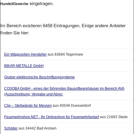
eingetragen.
Handel/Gewerbe
Im Bereich existieren 6458 Eintragungen. Einige andere Anbieter
finden Sie hier:
Ein Wägezellen Hersteller
aus 83684 Tegernsee
BIKAR-METALLE GmbH
Gruber elektronische Beschriftungssysteme
COSOBA GmbH - eines der führenden Bausoftwarehäuser im Bereich AVA
(Ausschreibung, Vergabe und Abrec
Clip – Stellwände für Messen
aus 40549 Duesseldorf
Feuerwehrshop.NET - Ihr Onlineshop für Feuerwehrbedarf
aus 21683 Stade
Schilder
aus 34442 Bad Arolsen