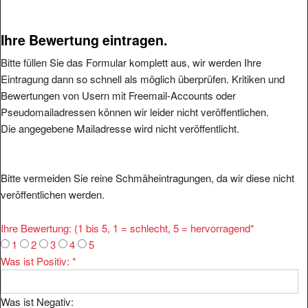
Ihre Bewertung eintragen.
Bitte füllen Sie das Formular komplett aus, wir werden Ihre
Eintragung dann so schnell als möglich überprüfen. Kritiken und
Bewertungen von Usern mit Freemail-Accounts oder
Pseudomailadressen können wir leider nicht veröffentlichen.
Die angegebene Mailadresse wird nicht veröffentlicht.
Bitte vermeiden Sie reine Schmäheintragungen, da wir diese nicht
veröffentlichen werden.
Ihre Bewertung: (1 bis 5, 1 = schlecht, 5 = hervorragend
*
1
2
3
4
5
Was ist Positiv:
*
Was ist Negativ: