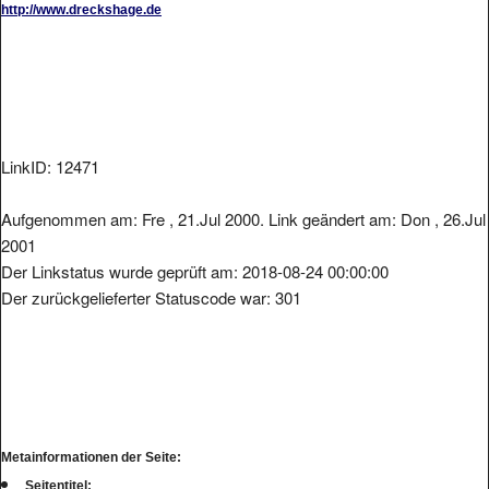
http://www.dreckshage.de
LinkID: 12471
Aufgenommen am: Fre , 21.Jul 2000. Link geändert am: Don , 26.Jul
2001
Der Linkstatus wurde geprüft am: 2018-08-24 00:00:00
Der zurückgelieferter Statuscode war: 301
Metainformationen der Seite:
Seitentitel: