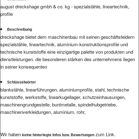
august dreckshage gmbh & co. kg - spezialstähle, lineartechnik,
profile
Beschreibung
dreckshage bietet dem maschinenbau mit seinen geschäftsfeldern
spezialstähle, lineartechnik, aluminium-konstruktionsprofile und
technische kunststoffe eine einzigartige palette von produkten und
dienstleistungen. die besonderen stärken des unternehmens liegen
in seiner konsequenten
Schlüsselwörter
blankstähle, linearführungen, aluminiumprofile, stahl, technische
kunststoffe, werkstoffe, linearkugellager, schutzeinhausungen,
maschinengrundgestelle, buntmetalle, spindelhubgetriebe,
maschinenverkleidungen, aluminium, rohr,
Wir haben
zum Link.
keine hinterlegte Infos bzw. Bewertungen