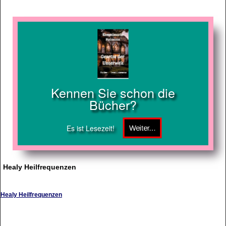
Kennen Sie schon die
Bücher?
Es ist Lesezeit!
Healy Heilfrequenzen
Healy Heilfrequenzen
https://www.heilfrequenzen.net/