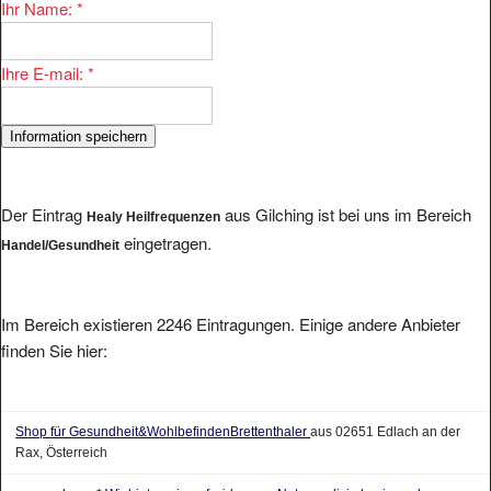
Ihre E-mail:
*
Der Eintrag
aus Gilching ist bei uns im Bereich
Healy Heilfrequenzen
eingetragen.
Handel/Gesundheit
Im Bereich existieren 2246 Eintragungen. Einige andere Anbieter
finden Sie hier:
Shop für Gesundheit&WohlbefindenBrettenthaler
aus 02651 Edlach an der
Rax, Österreich
cosmopharm * Wir bieten ein auf wirksamer Naturmedizin basierendes