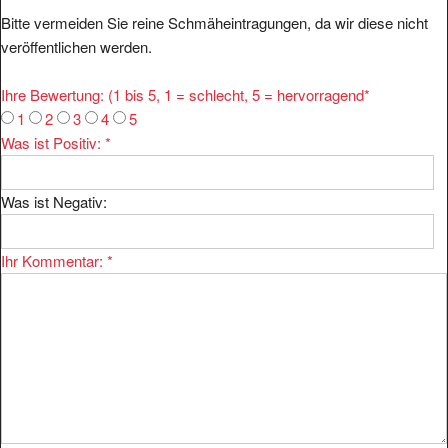
Bitte vermeiden Sie reine Schmäheintragungen, da wir diese nicht
veröffentlichen werden.
Ihre Bewertung: (1 bis 5, 1 = schlecht, 5 = hervorragend
*
1
2
3
4
5
Was ist Positiv:
*
Was ist Negativ:
Ihr Kommentar:
*
Ihr Name:
*