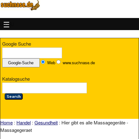
MENU
Google Suche
Web
www.suchnase.de
Katalogsuche
Home
:
Handel
:
Gesundheit
: Hier gibt es alle Massagegeräte -
Massagegeraet