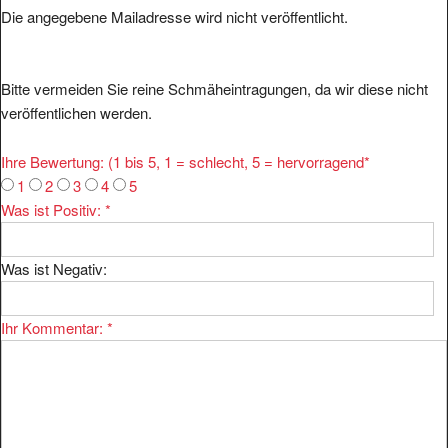
Bitte vermeiden Sie reine Schmäheintragungen, da wir diese nicht
veröffentlichen werden.
Ihre Bewertung: (1 bis 5, 1 = schlecht, 5 = hervorragend
*
1
2
3
4
5
Was ist Positiv:
*
Was ist Negativ:
Ihr Kommentar:
*