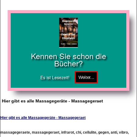
Kennen Sie schon die
Bücher?
Es ist Lesezeit!
Hier gibt es alle Massagegeräte - Massagegeraet
Hier gibt es alle Massagegeräte - Massagegeraet
massagegeraete, massagegeraet, infrarot, chi, cellulite, gegen, anti, vibro,
Vibration, shiatsu, straffung, haut, universal, elektrische, bandmassagegeraet