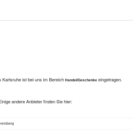
 Karlsruhe ist bei uns im Bereich
eingetragen.
Handel/Geschenke
inige andere Anbieter finden Sie hier:
premberg