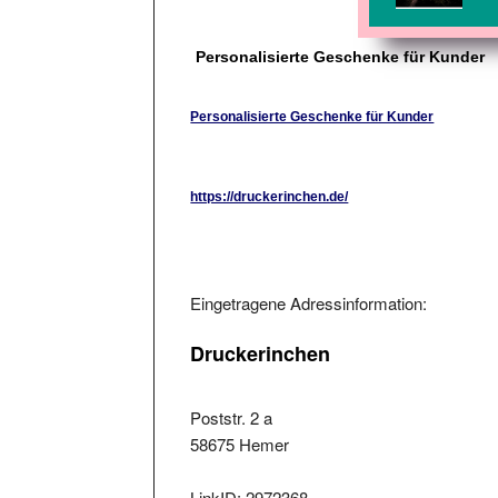
Personalisierte Geschenke für Kunder
Personalisierte Geschenke für Kunder
https://druckerinchen.de/
Eingetragene Adressinformation:
Druckerinchen
Poststr. 2 a
58675 Hemer
LinkID: 2972368