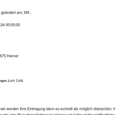
geändert am: Mit ,
-24 00:00:00
58675 Hemer
zum Link.
ungen
, wir werden Ihre Eintragung dann so schnell als möglich überprüfen. 
nts oder Pseudomailadressen können wir leider nicht veröffentliche