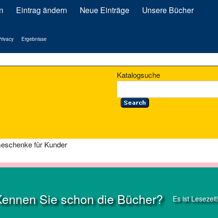
n
Eintrag ändern
Neue Einträge
Unsere Bücher
rivacy
Ergebnisse
Katalogsuche
 Geschenke für Kunder
Kennen Sie schon die Bücher?
Es ist Lesezeit