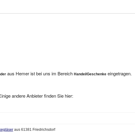
aus Hemer ist bei uns im Bereich
eingetragen.
nder
Handel/Geschenke
inige andere Anbieter finden Sie hier:
kegläser
aus 61381 Friedrichsdorf