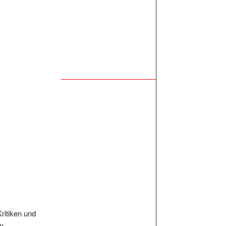
Kritiken und
n.