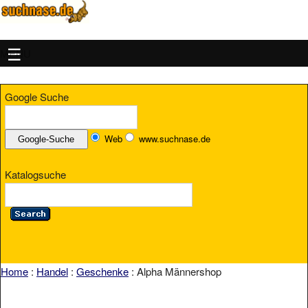
MENU
Google Suche
Web
www.suchnase.de
Katalogsuche
Home
:
Handel
:
Geschenke
: Alpha Männershop