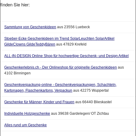
Sammlung von Geschenkideen
aus 23556 Luebeck
Stoeber-Ecke Geschenkideen im Trend SolarLeuchten SolarArtikel
GildeClowns GildeTeddyBären
aus 47829 Krefeld
ALL-IN-DESIGN Online Shop für hochwertige Geschenk- und Design Artikel
Geschenkerlebnis.ch - Der Onlineshop für originelle Geschenkideen
aus
4102 Binningen
Geschenkverpackung-online - Geschenkverpackungen, Schachteln,
Kartonagen, Flaschenkartons, Verpackun
aus 42275 Wuppertal
Geschenke für Männer, Kinder und Frauen
aus 66440 Blieskastel
Individuelle Holzgeschenke
aus 39638 Gardelegen/ OT Zichtau
Alles rund um Geschenke