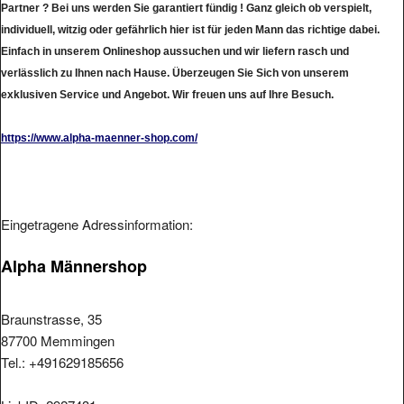
individuell, witzig oder gefährlich hier ist für jeden Mann das richtige dabei.
Einfach in unserem Onlineshop aussuchen und wir liefern rasch und
verlässlich zu Ihnen nach Hause. Überzeugen Sie Sich von unserem
exklusiven Service und Angebot. Wir freuen uns auf Ihre Besuch.
https://www.alpha-maenner-shop.com/
Eingetragene Adressinformation:
Alpha Männershop
Braunstrasse, 35
87700 Memmingen
Tel.: +491629185656
LinkID: 2927431