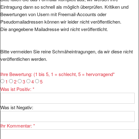
Eintragung dann so schnell als möglich überprüfen. Kritiken und
Bewertungen von Usern mit Freemail-Accounts oder
Pseudomailadressen können wir leider nicht veröffentlichen.
Die angegebene Mailadresse wird nicht veröffentlicht.
Bitte vermeiden Sie reine Schmäheintragungen, da wir diese nicht
veröffentlichen werden.
Ihre Bewertung: (1 bis 5, 1 = schlecht, 5 = hervorragend
*
1
2
3
4
5
Was ist Positiv:
*
Was ist Negativ:
Ihr Kommentar:
*