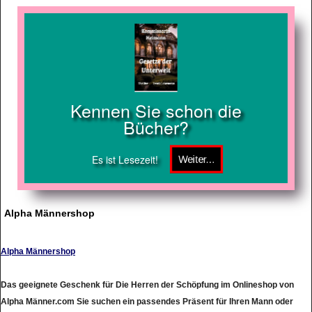
Kennen Sie schon die
Bücher?
Es ist Lesezeit!
Alpha Männershop
Alpha Männershop
Das geeignete Geschenk für Die Herren der Schöpfung im Onlineshop von
Alpha Männer.com Sie suchen ein passendes Präsent für Ihren Mann oder
Partner ? Bei uns werden Sie garantiert fündig ! Ganz gleich ob verspielt,