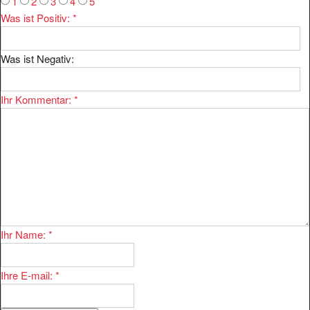
1
2
3
4
5
Was ist Positiv:
*
Was ist Negativ:
Ihr Kommentar:
*
Ihr Name:
*
Ihre E-mail:
*