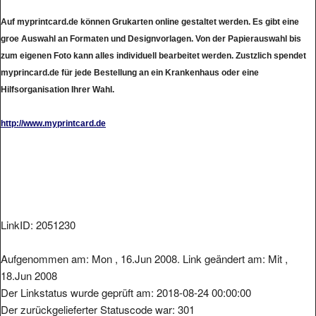
Auf myprintcard.de können Grukarten online gestaltet werden. Es gibt eine
groe Auswahl an Formaten und Designvorlagen. Von der Papierauswahl bis
zum eigenen Foto kann alles individuell bearbeitet werden. Zustzlich spendet
myprincard.de für jede Bestellung an ein Krankenhaus oder eine
Hilfsorganisation Ihrer Wahl.
http://www.myprintcard.de
LinkID: 2051230
Aufgenommen am: Mon , 16.Jun 2008. Link geändert am: Mit ,
18.Jun 2008
Der Linkstatus wurde geprüft am: 2018-08-24 00:00:00
Der zurückgelieferter Statuscode war: 301