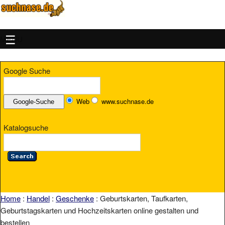
MENU
Google Suche
Web
www.suchnase.de
Katalogsuche
Home
:
Handel
:
Geschenke
: Geburtskarten, Taufkarten,
Geburtstagskarten und Hochzeitskarten online gestalten und
bestellen