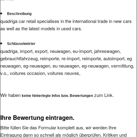
Beschreibung
quadriga car retail specialises in the international trade in new cars
as well as the latest models in used cars.
Schlüsselwörter
quadriga, import, export, neuwagen, eu-import, jahreswagen,
gebrauchtfahrzeug, reimporte, re-import, reimporte, autoimport, eg
neuwagen, eg-neuwagen, eu neuwagen, eg-neuwagen, vermittlung,
v.o., voitures occasion, voitures neuves,
Wir haben
zum Link.
keine hinterlegte Infos bzw. Bewertungen
Ihre Bewertung eintragen.
Bitte füllen Sie das Formular komplett aus, wir werden Ihre
Eintragung dann so schnell als möglich überprüfen. Kritiken und