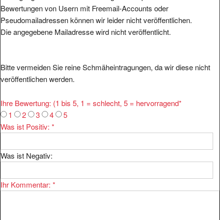
Bewertungen von Usern mit Freemail-Accounts oder
Pseudomailadressen können wir leider nicht veröffentlichen.
Die angegebene Mailadresse wird nicht veröffentlicht.
Bitte vermeiden Sie reine Schmäheintragungen, da wir diese nicht
veröffentlichen werden.
Ihre Bewertung: (1 bis 5, 1 = schlecht, 5 = hervorragend
*
1
2
3
4
5
Was ist Positiv:
*
Was ist Negativ:
Ihr Kommentar:
*