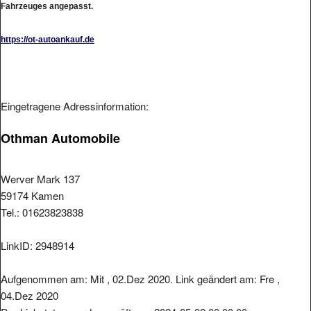
https://ot-autoankauf.de
Eingetragene Adressinformation:
Othman Automobile
Werver Mark 137
59174 Kamen
Tel.: 01623823838
LinkID: 2948914
Aufgenommen am: Mit , 02.Dez 2020. Link geändert am: Fre ,
04.Dez 2020
Der Linkstatus wurde geprüft am: 2024-05-02 00:00:00