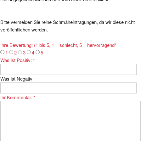
Bitte vermeiden Sie reine Schmäheintragungen, da wir diese nicht
veröffentlichen werden.
Ihre Bewertung: (1 bis 5, 1 = schlecht, 5 = hervorragend
*
1
2
3
4
5
Was ist Positiv:
*
Was ist Negativ:
Ihr Kommentar:
*