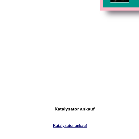
Katalysator ankauf
Katalysator ankauf
Wir sind Ihr Katalysator-Ankäufer in Mannheim 