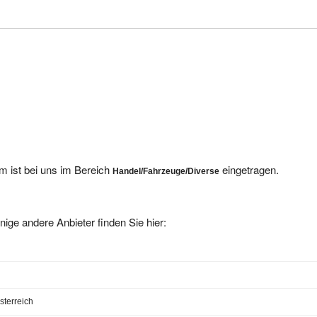
 ist bei uns im Bereich
eingetragen.
Handel/Fahrzeuge/Diverse
nige andere Anbieter finden Sie hier:
sterreich