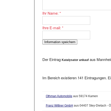
Ihr Name:
*
Ihre E-mail:
*
Der Eintrag
aus Mannheim
Katalysator ankauf
Im Bereich existieren 141 Eintragungen. Ei
Othman Automobile
aus 59174 Kamen
Franz Wittner GmbH
aus 04407 Stey-Dietach - Ö
hobie cat shop - klein