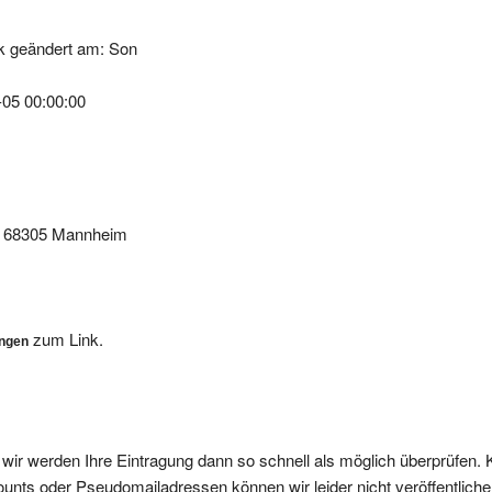
k geändert am: Son
-05 00:00:00
0, 68305 Mannheim
zum Link.
ungen
, wir werden Ihre Eintragung dann so schnell als möglich überprüfen. 
nts oder Pseudomailadressen können wir leider nicht veröffentliche
ffentlicht.