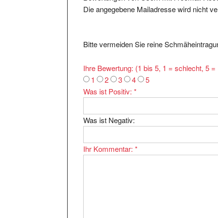
Bitte vermeiden Sie reine Schmäheintragun
Ihre Bewertung: (1 bis 5, 1 = schlecht, 5 
1
2
3
4
5
Was ist Positiv:
*
Was ist Negativ:
Ihr Kommentar:
*