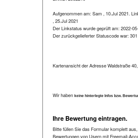
Aufgenommen am: Sam , 10.Jul 2021. Lin
, 25.Jul 2021
Der Linkstatus wurde geprüft am: 2022-05
Der zurückgelieferter Statuscode war: 301
Kartenansicht der Adresse Waldstraße 4
Wir haben
keine hinterlegte Infos bzw. Bewert
Ihre Bewertung eintragen.
Bitte füllen Sie das Formular komplett aus
Bewertungen von Usern mit Freemail-Accou
Die angegebene Mailadresse wird nicht verö