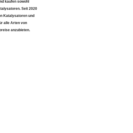
talysatoren. Seit 2020
von Katalysatoren und
r alle Arten von
preise anzubieten.