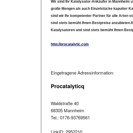
große Mengen als auch Einzelstücke kaputter Ka
sind wir Ihr kompetenter Partner für alle Arten 
sind stets bemüht Ihnen Bestpreise anzubieten.fü
Katalysatoren und sind stets bemüht Ihnen Best
http://procatalytic.com
Eingetragene Adressinformation:
Procatalyticq
Waldstraße 40
68305 Mannheim
Tel.: 0176-93769561
LinkID: 2952210