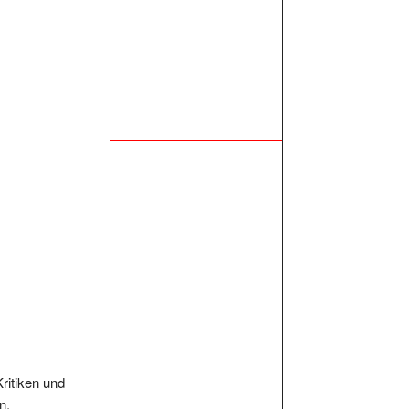
Kritiken und
n.