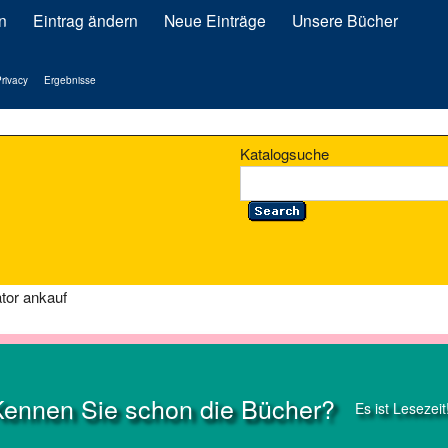
n
Eintrag ändern
Neue Einträge
Unsere Bücher
rivacy
Ergebnisse
Katalogsuche
ator ankauf
Kennen Sie schon die Bücher?
Es ist Lesezeit