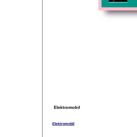
Elektromobil
Elektromobil
Brauchen sie eine einfache und schnelles trans