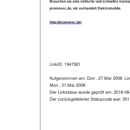
promovec.de, wir verhandelt Elektromobile.
http://promovec.de/
LinkID: 1947581
Aufgenommen am: Don , 27.Mar 2008. Lin
Mon , 31.Mar 2008
Der Linkstatus wurde geprüft am: 2018-08
Der zurückgelieferter Statuscode war: 301
Metainformationen der Seite: