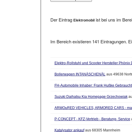
Der Eintrag
ist bei uns im Ber
Elektromobil
Im Bereich existieren 141 Eintragungen. Ei
Elektro-Rollstuhl und Scooter Hersteller Phönix 
Bollerwagen INTANÄSCHENÄL
aus 49638 Nort
FH-Automobile Inhaber: Frank Hußke Gebraucht
Suzuki Daihatsu Kia Homepage Grzechowiak
au
ARMOuRED VEHICLES, ARMORED CARS - mad
P-CONCEPT - KFZ-Vertrieb - Beratung- Service
Katalysator ankauf
aus 68305 Mannheim