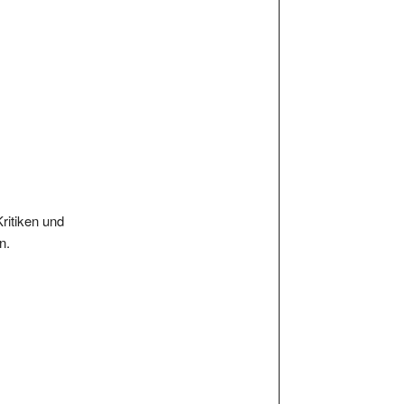
Kritiken und
n.