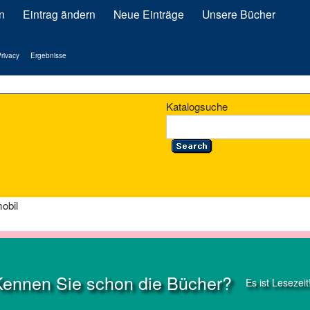
n
Eintrag ändern
Neue Einträge
Unsere Bücher
rivacy
Ergebnisse
Katalogsuche
obil
Kennen Sie schon die Bücher?
Es ist Lesezeit