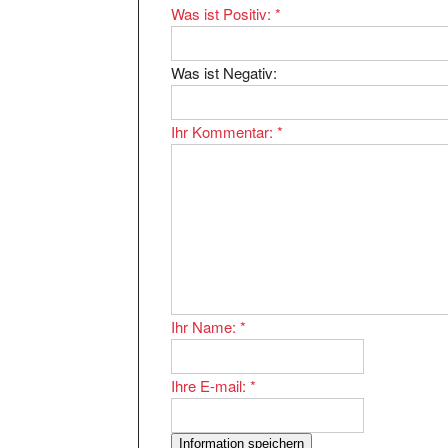
Was ist Negativ:
Ihr Kommentar:
*
Ihr Name:
*
Ihre E-mail:
*