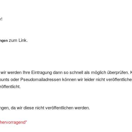
v!
zum Link.
ungen
, wir werden Ihre Eintragung dann so schnell als möglich überprüfen. 
nts oder Pseudomailadressen können wir leider nicht veröffentliche
ffentlicht.
gen, da wir diese nicht veröffentlichen werden.
= hervorragend
*