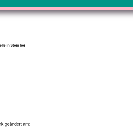
le in Stein bei
nk geändert am:
-24 00:00:00