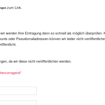
zum Link.
ungen
, wir werden Ihre Eintragung dann so schnell als möglich überprüfen. 
nts oder Pseudomailadressen können wir leider nicht veröffentliche
ffentlicht.
gen, da wir diese nicht veröffentlichen werden.
= hervorragend
*