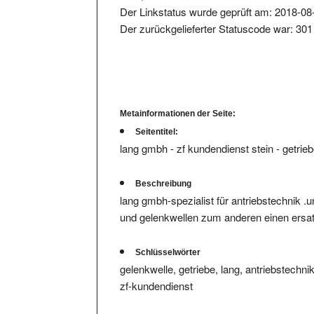
Der zurückgelieferter Statuscode war: 301
Metainformationen der Seite:
Seitentitel:
lang gmbh - zf kundendienst stein - getr
Beschreibung
lang gmbh-spezialist für antriebstechnik .
und gelenkwellen zum anderen einen ersatz
Schlüsselwörter
gelenkwelle, getriebe, lang, antriebstechn
zf-kundendienst