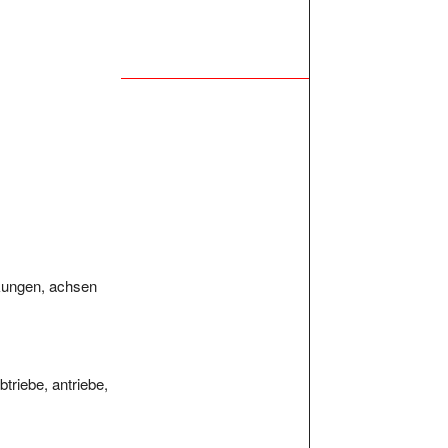
nkungen, achsen
triebe, antriebe,