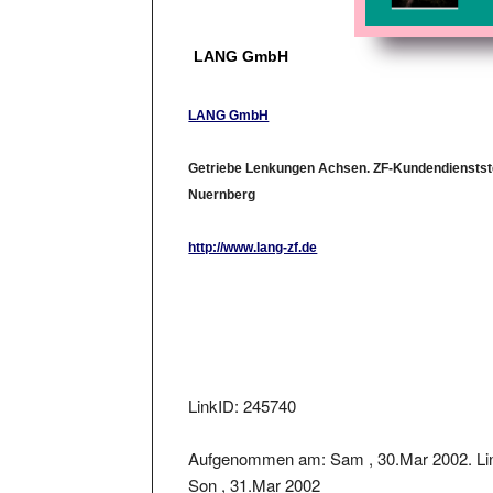
LANG GmbH
LANG GmbH
Getriebe Lenkungen Achsen. ZF-Kundendienststel
Nuernberg
http://www.lang-zf.de
LinkID: 245740
Aufgenommen am: Sam , 30.Mar 2002. Li
Son , 31.Mar 2002
Der Linkstatus wurde geprüft am: 2018-08