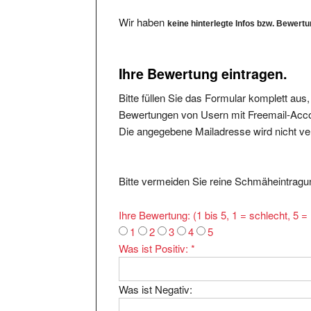
Wir haben
keine hinterlegte Infos bzw. Bewert
Ihre Bewertung eintragen.
Bitte füllen Sie das Formular komplett aus
Bewertungen von Usern mit Freemail-Accou
Die angegebene Mailadresse wird nicht verö
Bitte vermeiden Sie reine Schmäheintragun
Ihre Bewertung: (1 bis 5, 1 = schlecht, 5 
1
2
3
4
5
Was ist Positiv:
*
Was ist Negativ: