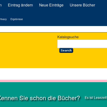
n
Eintrag ändern
Neue Einträge
Unsere Bücher
rivacy
Ergebnisse
Katalogsuche
Kennen Sie schon die Bücher?
Es ist Lesezeit