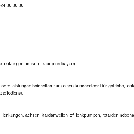
iebe lenkungen achsen - raumnordbayern
unsere leistungen beinhalten zum einen kundendienst für getriebe, le
teiledienst.
ik, lenkungen, achsen, kardanwellen, zf, lenkpumpen, retarder, nebenab