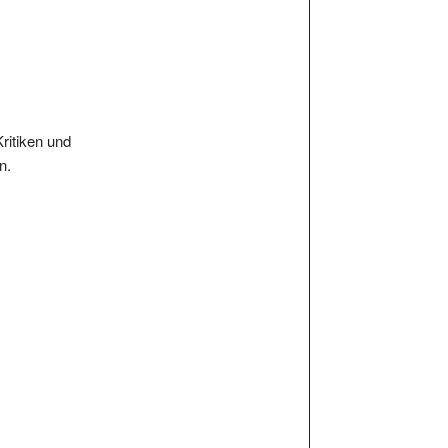
Kritiken und
n.