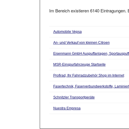
Im Bereich existieren 6140 Eintragungen. E
Automobile Vepsa
An- und Verkauf von kleinen Citroen
Eisenmann GmbH Auspuffanlagen, Sportauspuff
MSR-Einspurfahrzeuge Startseite
Profirad, Ihr Fahrradzubehör Shop im Internet
Fasertechnik, Faserverbundwerkstoffe, Laminiert
Schnitzler Transportgeräte
Nuestra Empresa