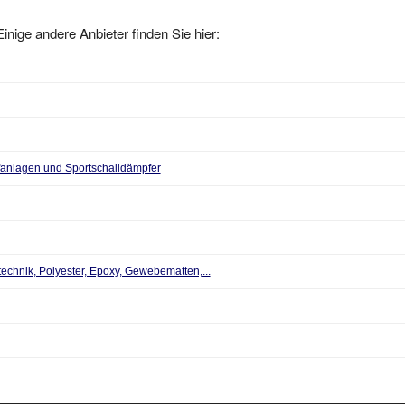
inige andere Anbieter finden Sie hier:
anlagen und Sportschalldämpfer
echnik, Polyester, Epoxy, Gewebematten,...