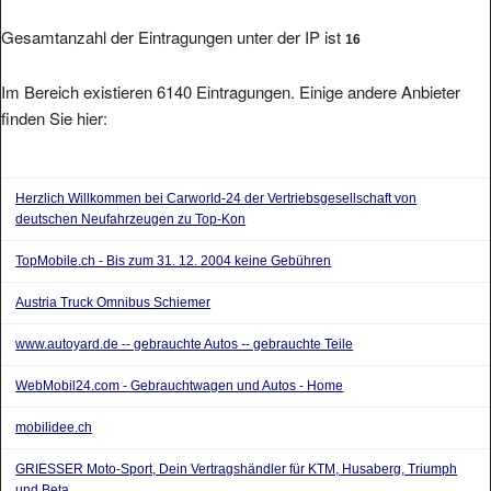
Gesamtanzahl der Eintragungen unter der IP ist
16
Im Bereich existieren 6140 Eintragungen. Einige andere Anbieter
finden Sie hier:
Herzlich Willkommen bei Carworld-24 der Vertriebsgesellschaft von
deutschen Neufahrzeugen zu Top-Kon
TopMobile.ch - Bis zum 31. 12. 2004 keine Gebühren
Austria Truck Omnibus Schiemer
www.autoyard.de -- gebrauchte Autos -- gebrauchte Teile
WebMobil24.com - Gebrauchtwagen und Autos - Home
mobilidee.ch
GRIESSER Moto-Sport, Dein Vertragshändler für KTM, Husaberg, Triumph
und Beta.