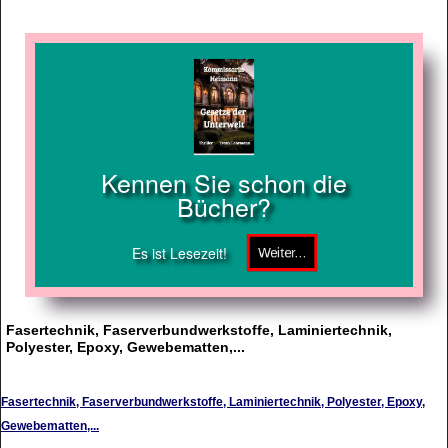
Kennen Sie schon die
Bücher?
Es ist Lesezeit!
Fasertechnik, Faserverbundwerkstoffe, Laminiertechnik,
Polyester, Epoxy, Gewebematten,...
Fasertechnik, Faserverbundwerkstoffe, Laminiertechnik, Polyester, Epoxy,
Gewebematten,...