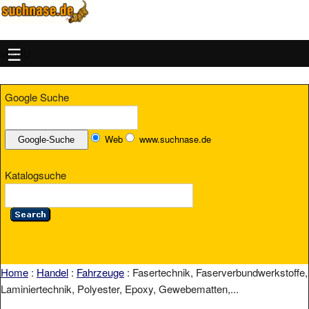
MENU
Google Suche
Web
www.suchnase.de
Katalogsuche
Home
:
Handel
:
Fahrzeuge
: Fasertechnik, Faserverbundwerkstoffe,
Laminiertechnik, Polyester, Epoxy, Gewebematten,...