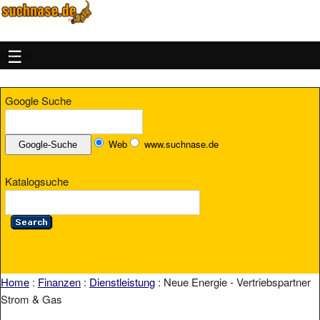
MENU
Google Suche
Web
www.suchnase.de
Katalogsuche
Home
:
Finanzen
:
Dienstleistung
: Neue Energie - Vertriebspartner
Strom & Gas