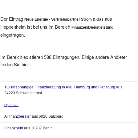
Der Eintrag
aus
Neue Energie - Vertriebspartner Strom & Gas
Heppenheim ist bei uns im Bereich
Finanzen/Dienstleistung
eingetragen.
Im Bereich existieren 588 Eintragungen. Einige andere Anbieter
finden Sie hier:
TGI unabhängige Finanzberatung in Kiel, Hamburg und Flensburg
aus
24223 Schwentinental
rkplus.at
Allfinanzberater
aus 5020 Salzburg
Finanzheld
aus 10787 Berlin