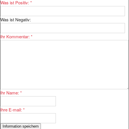
Was ist Positiv:
*
Was ist Negativ:
Ihr Kommentar:
*
Ihr Name:
*
Ihre E-mail:
*