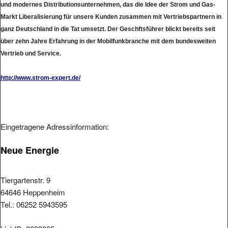
und modernes Distributionsunternehmen, das die Idee der Strom und Gas-
Markt Liberalisierung für unsere Kunden zusammen mit Vertriebspartnern in
ganz Deutschland in die Tat umsetzt. Der Geschftsführer blickt bereits seit
über zehn Jahre Erfahrung in der Mobilfunkbranche mit dem bundesweiten
Vertrieb und Service.
http://www.strom-expert.de/
Eingetragene Adressinformation:
Neue Energie
Tiergartenstr. 9
64646 Heppenheim
Tel.: 06252 5943595