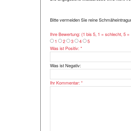
Bitte vermeiden Sie reine Schmäheintragun
Ihre Bewertung: (1 bis 5, 1 = schlecht, 5 
1
2
3
4
5
Was ist Positiv:
*
Was ist Negativ:
Ihr Kommentar:
*