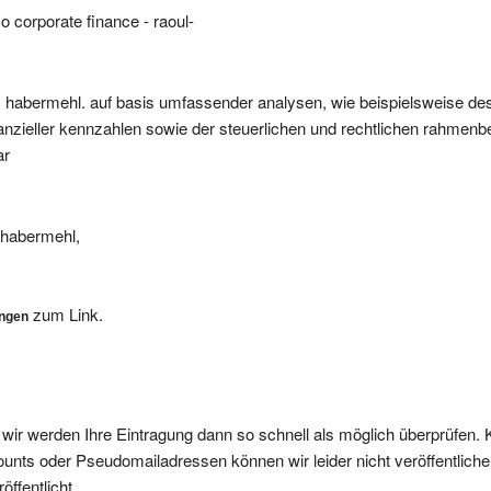
as habermehl. auf basis umfassender analysen, wie beispielsweise d
anzieller kennzahlen sowie der steuerlichen und rechtlichen rahmen
ar
s habermehl,
zum Link.
ungen
, wir werden Ihre Eintragung dann so schnell als möglich überprüfen. 
nts oder Pseudomailadressen können wir leider nicht veröffentliche
ffentlicht.