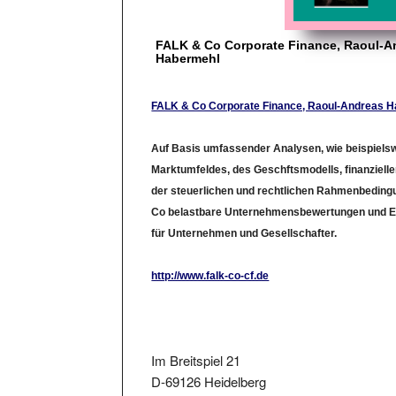
FALK & Co Corporate Finance, Raoul-A
Habermehl
FALK & Co Corporate Finance, Raoul-Andreas 
Auf Basis umfassender Analysen, wie beispiels
Marktumfeldes, des Geschftsmodells, finanziell
der steuerlichen und rechtlichen Rahmenbedingu
Co belastbare Unternehmensbewertungen und E
für Unternehmen und Gesellschafter.
http://www.falk-co-cf.de
Im Breitspiel 21
D-69126 Heidelberg
Tel.: 4962213990