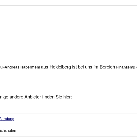
aus Heidelberg ist bei uns im Bereich
oul-Andreas Habermehl
Finanzen/Di
nige andere Anbieter finden Sie hier:
 Beratung
ichshafen