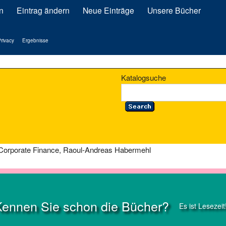
n
Eintrag ändern
Neue Einträge
Unsere Bücher
rivacy
Ergebnisse
Katalogsuche
Corporate Finance, Raoul-Andreas Habermehl
Kennen Sie schon die Bücher?
Es ist Lesezeit