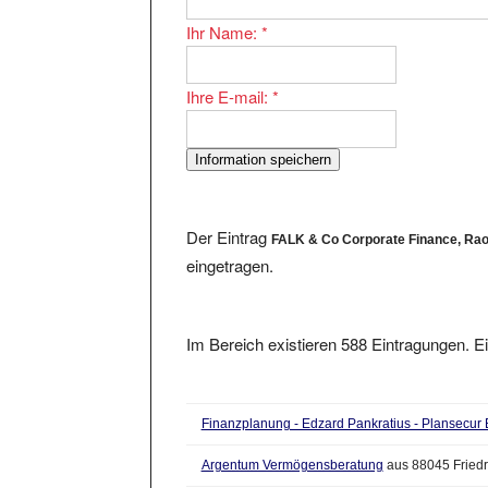
Ihr Name:
*
Ihre E-mail:
*
Der Eintrag
FALK & Co Corporate Finance, Ra
eingetragen.
Im Bereich existieren 588 Eintragungen. Ei
Finanzplanung - Edzard Pankratius - Plansecur
Argentum Vermögensberatung
aus 88045 Friedr
Finanzberaterin Ramona