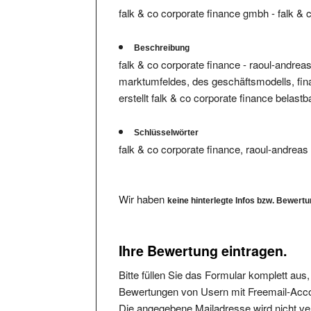
Beschreibung
falk & co corporate finance - raoul-andre
marktumfeldes, des geschäftsmodells, fin
erstellt falk & co corporate finance belastb
Schlüsselwörter
falk & co corporate finance, raoul-andrea
Wir haben
keine hinterlegte Infos bzw. Bewert
Ihre Bewertung eintragen.
Bitte füllen Sie das Formular komplett aus
Bewertungen von Usern mit Freemail-Accou
Die angegebene Mailadresse wird nicht verö