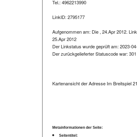
LinkID: 2795177
Aufgenommen am: Die , 24.Apr 2012. Link 
25.Apr 2012
Der Linkstatus wurde geprüft am: 2023-04
Der zurückgelieferter Statuscode war: 301
Kartenansicht der Adresse Im Breitspiel 2
Metainformationen der Seite:
Seitentitel:
falk & co corporate finance gmbh - falk & c