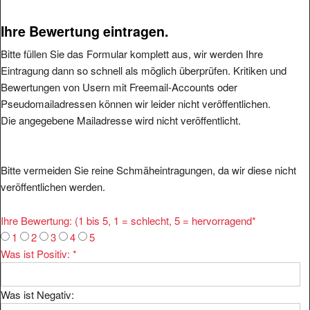
Ihre Bewertung eintragen.
Bitte füllen Sie das Formular komplett aus, wir werden Ihre
Eintragung dann so schnell als möglich überprüfen. Kritiken und
Bewertungen von Usern mit Freemail-Accounts oder
Pseudomailadressen können wir leider nicht veröffentlichen.
Die angegebene Mailadresse wird nicht veröffentlicht.
Bitte vermeiden Sie reine Schmäheintragungen, da wir diese nicht
veröffentlichen werden.
Ihre Bewertung: (1 bis 5, 1 = schlecht, 5 = hervorragend
*
1
2
3
4
5
Was ist Positiv:
*
Was ist Negativ: