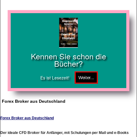
Kennen Sie schon die
Bücher?
Es ist Lesezeit!
Forex Broker aus Deutschland
Forex Broker aus Deutschland
Der ideale CFD Broker für Anfänger, mit Schulungen per Mail und e-Books
wird man auf dem Weg zu perfekten Trader begleitet.