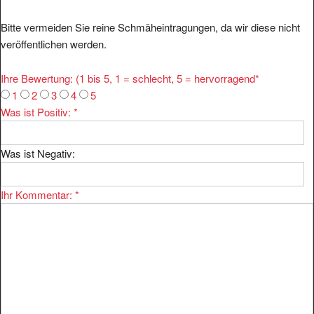
Bitte vermeiden Sie reine Schmäheintragungen, da wir diese nicht
veröffentlichen werden.
Ihre Bewertung: (1 bis 5, 1 = schlecht, 5 = hervorragend
*
1
2
3
4
5
Was ist Positiv:
*
Was ist Negativ:
Ihr Kommentar:
*