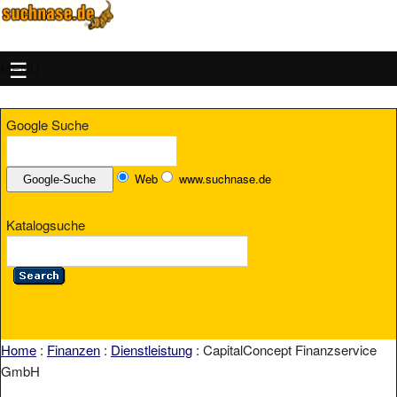
MENU
Google Suche
Web
www.suchnase.de
Katalogsuche
Home
:
Finanzen
:
Dienstleistung
: CapitalConcept Finanzservice
GmbH