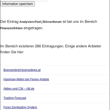
Der Eintrag
ist bei uns im Bereich
Analysten-Pool | Börsenforum
eingetragen.
Finanzen/Aktien
Im Bereich existieren 266 Eintragungen. Einige andere Anbieter
finden Sie hier:
Boersenbrief-boersetipps.at
Hapimag Aktien bei Ferien-Anteile
Aktien und Cfd – cfd.de
Trading Forecast
Forex Daytrading System