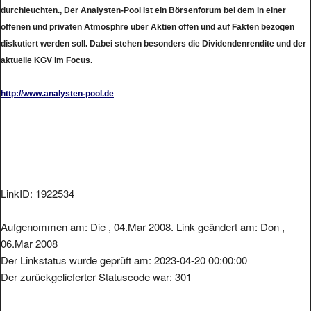
durchleuchten., Der Analysten-Pool ist ein Börsenforum bei dem in einer
offenen und privaten Atmosphre über Aktien offen und auf Fakten bezogen
diskutiert werden soll. Dabei stehen besonders die Dividendenrendite und der
aktuelle KGV im Focus.
http://www.analysten-pool.de
LinkID: 1922534
Aufgenommen am: Die , 04.Mar 2008. Link geändert am: Don ,
06.Mar 2008
Der Linkstatus wurde geprüft am: 2023-04-20 00:00:00
Der zurückgelieferter Statuscode war: 301