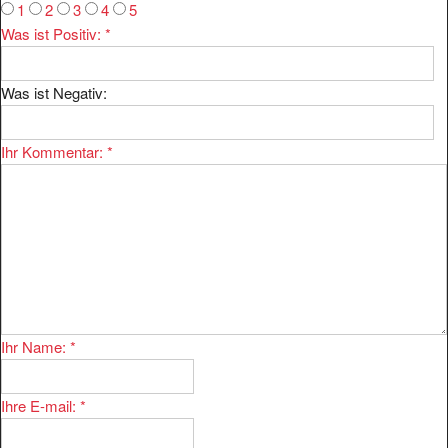
1
2
3
4
5
Was ist Positiv:
*
Was ist Negativ:
Ihr Kommentar:
*
Ihr Name:
*
Ihre E-mail:
*