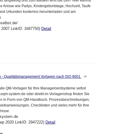
d langweilig und zum Basteln fehlt die Zeit? Hier kannst
le Anlsse wie Partys, Kindergeburtstage, Hochzeit, Taufe
und Urkunden kostenlos herunterladen und am
n.
selbst.de/
ul 2007 LinkID: 1687750)
Detail
->
 - Qualitätsmanagement Vorlagen nach ISO 9001
alle QM-Vorlagen für Ihre Managementsysteme selbst
.eqm-system.de oder direkt im Vorlagenshop finden Sie
gen in Form von QM-Handbuch, Prozessbeschreibungen,
beitsanweisungen, Checklisten und vieles mehr für Ihre
nisse.
-system.de
Sep 2020 LinkID: 2947222)
Detail
en