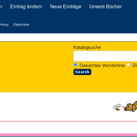
n
Eintrag ändern
Neue Einträge
Unsere Bücher
rivacy
Ergebnisse
Katalogsuche
Gesamtes Verzeichnis
Di