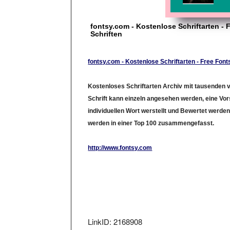
fontsy.com - Kostenlose Schriftarten - 
Schriften
fontsy.com - Kostenlose Schriftarten - Free Fonts
Kostenloses Schriftarten Archiv mit tausenden v
Schrift kann einzeln angesehen werden, eine Vo
individuellen Wort werstellt und Bewertet werden
werden in einer Top 100 zusammengefasst.
http://www.fontsy.com
LinkID: 2168908