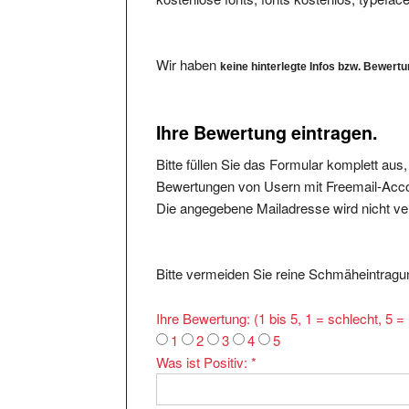
Wir haben
keine hinterlegte Infos bzw. Bewert
Ihre Bewertung eintragen.
Bitte füllen Sie das Formular komplett aus
Bewertungen von Usern mit Freemail-Accou
Die angegebene Mailadresse wird nicht verö
Bitte vermeiden Sie reine Schmäheintragun
Ihre Bewertung: (1 bis 5, 1 = schlecht, 5 
1
2
3
4
5
Was ist Positiv:
*
Was ist Negativ: