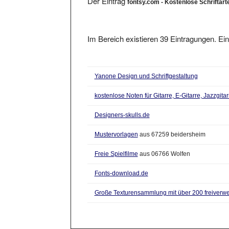
Im Bereich existieren 39 Eintragungen. Ein
Yanone Design und Schriftgestaltung
kostenlose Noten für Gitarre, E-Gitarre, Jazzgit
Designers-skulls.de
Mustervorlagen
aus 67259 beidersheim
Freie Spielfilme
aus 06766 Wolfen
Fonts-download.de
Große Texturensammlung mit über 200 freiverw