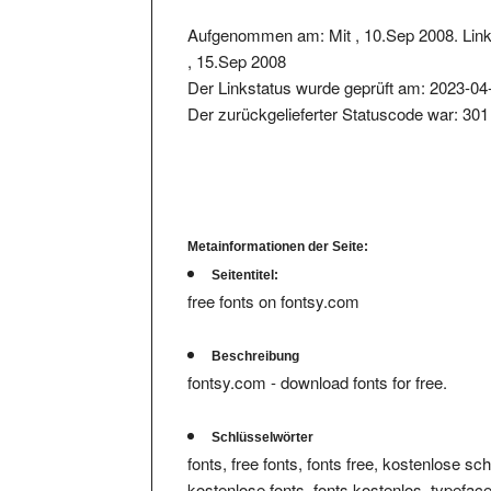
Aufgenommen am: Mit , 10.Sep 2008. Lin
, 15.Sep 2008
Der Linkstatus wurde geprüft am: 2023-04
Der zurückgelieferter Statuscode war: 301
Metainformationen der Seite:
Seitentitel:
free fonts on fontsy.com
Beschreibung
fontsy.com - download fonts for free.
Schlüsselwörter
fonts, free fonts, fonts free, kostenlose schr
kostenlose fonts, fonts kostenlos, typeface,