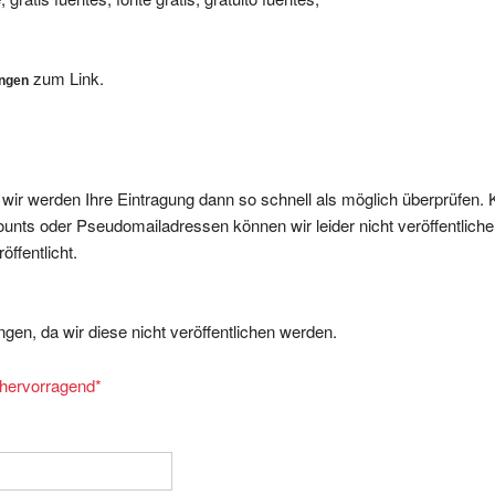
zum Link.
ungen
, wir werden Ihre Eintragung dann so schnell als möglich überprüfen. 
nts oder Pseudomailadressen können wir leider nicht veröffentliche
ffentlicht.
gen, da wir diese nicht veröffentlichen werden.
= hervorragend
*