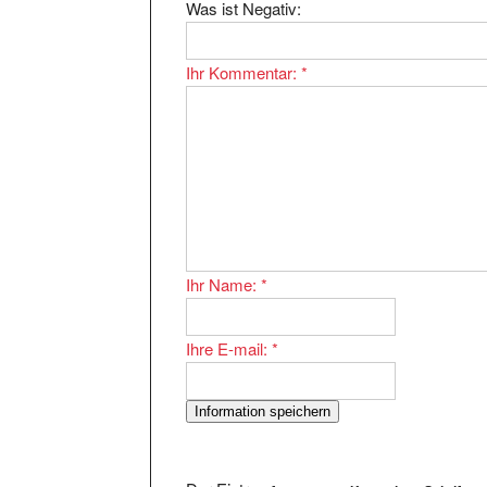
Ihr Kommentar:
*
Ihr Name:
*
Ihre E-mail:
*
Der Eintrag
fontsy.com - Kostenlose Schriftarte