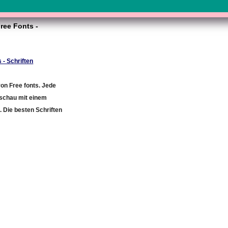
Free Fonts -
 - Schriften
on Free fonts. Jede
rschau mit einem
. Die besten Schriften