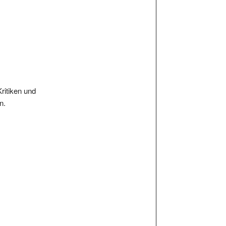
Kritiken und
n.