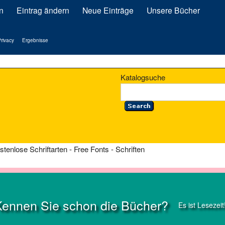
n
Eintrag ändern
Neue Einträge
Unsere Bücher
rivacy
Ergebnisse
Katalogsuche
stenlose Schriftarten - Free Fonts - Schriften
Kennen Sie schon die Bücher?
Es ist Lesezeit