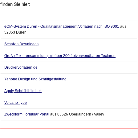
eQM-System Düren - Qualitätsmanagement Vorlagen nach ISO 9001
aus
52353 Düren
Schatzis Downloads
Große Texturensammlung mit über 200 freiverwendbaren Texturen
Druckervorlagen.de
Yanone Design und Schriftgestaltung
Apply Schriftbibliothek
Volcano Type
Zweckform Formular Portal
aus 83626 Oberlaindern / Valley