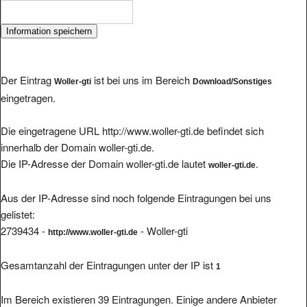
Der Eintrag
ist bei uns im Bereich
Woller-gti
Download/Sonstiges
eingetragen.
Die eingetragene URL http://www.woller-gti.de befindet sich
innerhalb der Domain woller-gti.de.
Die IP-Adresse der Domain woller-gti.de lautet
.
woller-gti.de
Aus der IP-Adresse sind noch folgende Eintragungen bei uns
gelistet:
2739434 -
- Woller-gti
http://www.woller-gti.de
Gesamtanzahl der Eintragungen unter der IP ist
1
Im Bereich existieren 39 Eintragungen. Einige andere Anbieter
finden Sie hier: