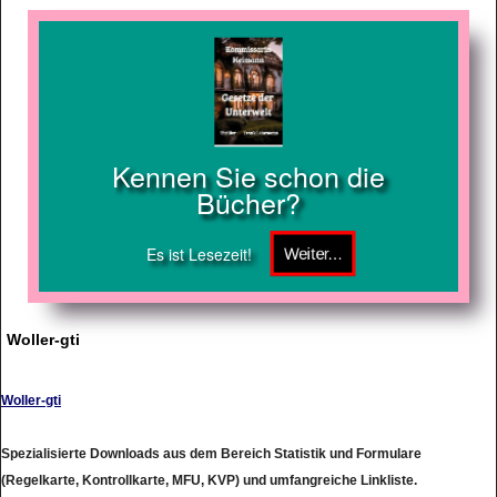
Kennen Sie schon die
Bücher?
Es ist Lesezeit!
Woller-gti
Woller-gti
Spezialisierte Downloads aus dem Bereich Statistik und Formulare
(Regelkarte, Kontrollkarte, MFU, KVP) und umfangreiche Linkliste.