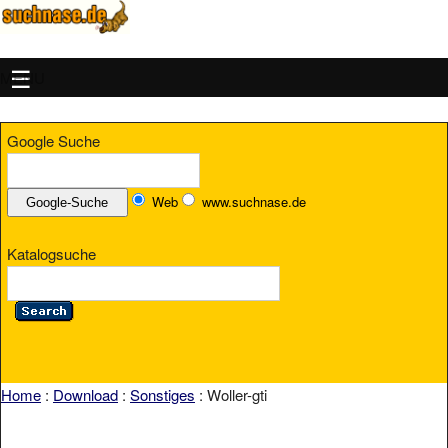
MENU
Google Suche
Web
www.suchnase.de
Katalogsuche
Home
:
Download
:
Sonstiges
: Woller-gti