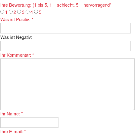
1
2
3
4
5
Was ist Positiv:
*
Was ist Negativ:
Ihr Kommentar:
*
Ihr Name:
*
Ihre E-mail:
*