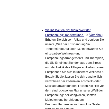
Wellness&Beauty Studio "Welt der
->
Vorschau
Entspannung" Tangermünde
Erholen Sie sich vom Alltag und genieen Sie
unsere „Welt der Entspannung" in
Tangermünde.Auf über 130 m² erwarten Sie
einzigartige Wellness- und
Entspannungsarrangements und Therapien,
die Sie für einige Stunden aus dem Stress
und der Hektik des Alltages entfliehen lassen.
Entspannen Sie sich in unserem Wellness &
Beauty Studio, lassen Sie sich ganzheitlich
verwöhnen bei exklusiven Kosmetik -oder
Massageanwendungen. Lassen Sie sich von
dem eindrucksvollen Flair unserer „Welt der
Entspannung“ bei klangvollen, sanften
Melodien und beruhigendem
Brunnenpltschern verzaubern, Ihre Seele
wird es Ihnen danken...