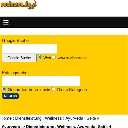
MENU
Google Suche
Web
www.suchnase.de
Katalogsuche
Gesamtes Verzeichnis
Diese Kategorie
Home
:
Dienstleistung
:
Wellness
:
Ayurveda
: Seite 4
Ayurveda -> Dienstleistung: Wellness: Ayurveda: Seite 4