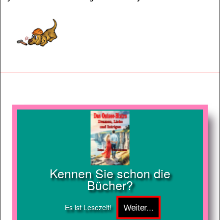
Kennen Sie schon die
Bücher?
Es ist Lesezeit!