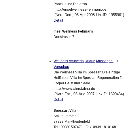
Pantai-Luar,Thalasso
http://inselwellness-fehmarn.de
(Neu: Don , 03.Apr 2008 LinkID: 1955961)
Detail
Insel Wellness Fehmarn
Dorfstrasse 7
->
Wellness,Ayurveda,Urlaub,Massagen
Vorschau
Die Wellness Villa im Spessart Die einzige
Heilfasten Villa im Spessart Regeneration für
Körper Geist und Seele
http://www.christalina.de
(Neu: Fre , 03.Aug 2007 LinkID: 1690434)
Detail
Spessart Villa
Am Lauterpfad 2
97828 Marktheidenfeld
Tel.: 09391507471 Fax: 09391 810168