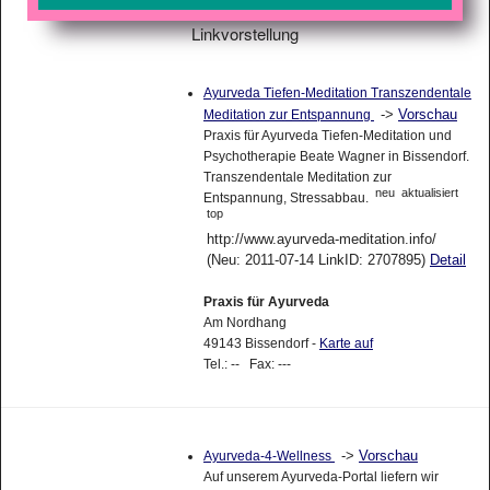
Linkvorstellung
Ayurveda Tiefen-Meditation Transzendentale
->
Vorschau
Meditation zur Entspannung
Praxis für Ayurveda Tiefen-Meditation und
Psychotherapie Beate Wagner in Bissendorf.
Transzendentale Meditation zur
neu
aktualisiert
Entspannung, Stressabbau.
top
http://www.ayurveda-meditation.info/
(Neu: 2011-07-14 LinkID: 2707895)
Detail
Praxis für Ayurveda
Am Nordhang
49143 Bissendorf -
Karte auf
Tel.: -- Fax: ---
->
Vorschau
Ayurveda-4-Wellness
Auf unserem Ayurveda-Portal liefern wir