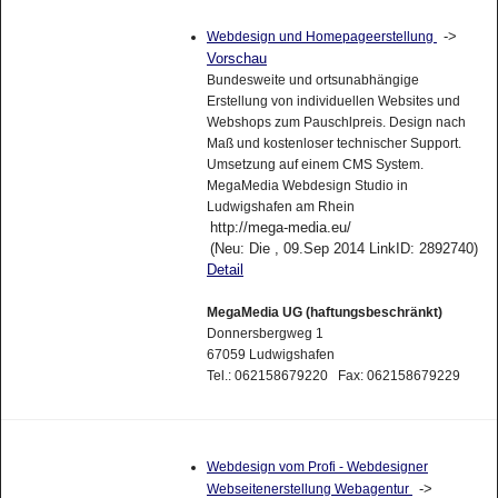
->
Webdesign und Homepageerstellung
Vorschau
Bundesweite und ortsunabhängige
Erstellung von individuellen Websites und
Webshops zum Pauschlpreis. Design nach
Maß und kostenloser technischer Support.
Umsetzung auf einem CMS System.
MegaMedia Webdesign Studio in
Ludwigshafen am Rhein
http://mega-media.eu/
(Neu: Die , 09.Sep 2014 LinkID: 2892740)
Detail
MegaMedia UG (haftungsbeschränkt)
Donnersbergweg 1
67059 Ludwigshafen
Tel.: 062158679220 Fax: 062158679229
Webdesign vom Profi - Webdesigner
->
Webseitenerstellung Webagentur