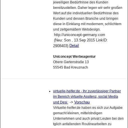
jeweiligen Bedürfnisse des Kunden
bereitzustellen. Daher legen wir sehr großen
Wert auf die individuellen Bedürfnisse des
Kunden und dessen Branche und bringen
diese in Einklang mit modernem, schlichtem
und zeitgemäßem Webdesign.
http://uniconcept-germany.com
(Neu: Son , 13.Sep 2015 LinkID:
Detail
2908403)
Uniconcept Werbeagentur
Obere Gartenstraße 13
55545 Bad Kreuznach
virtuelle-helfer.de - Ihr zuverlässiger Partner
im Bereich virtuelle Assitenz, social Media
->
Vorschau
und Desi
Virtuelle-helfer.de haben es sich zur Aufgabe
gemacht kleinen, mittelstndigen
Unternehmen und auch privat Leuten bei den
tglich anfallenden Routinearbeiten zu