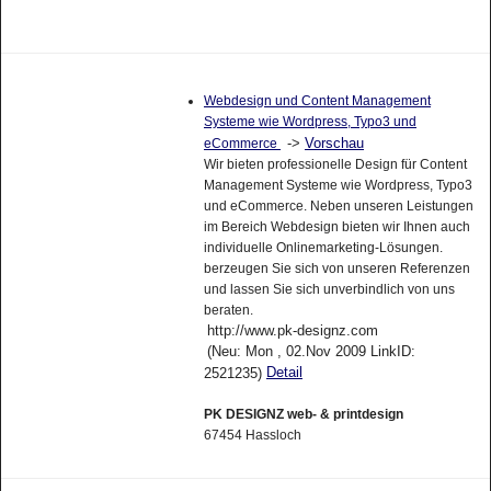
Webdesign und Content Management
Systeme wie Wordpress, Typo3 und
->
Vorschau
eCommerce
Wir bieten professionelle Design für Content
Management Systeme wie Wordpress, Typo3
und eCommerce. Neben unseren Leistungen
im Bereich Webdesign bieten wir Ihnen auch
individuelle Onlinemarketing-Lösungen.
berzeugen Sie sich von unseren Referenzen
und lassen Sie sich unverbindlich von uns
beraten.
http://www.pk-designz.com
(Neu: Mon , 02.Nov 2009 LinkID:
Detail
2521235)
PK DESIGNZ web- & printdesign
67454 Hassloch