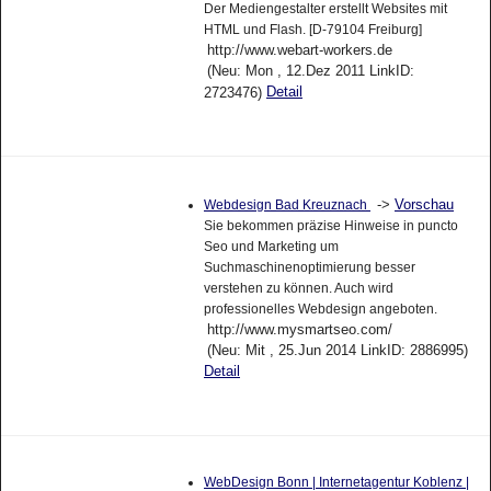
Der Mediengestalter erstellt Websites mit
HTML und Flash. [D-79104 Freiburg]
http://www.webart-workers.de
(Neu: Mon , 12.Dez 2011 LinkID:
Detail
2723476)
->
Vorschau
Webdesign Bad Kreuznach
Sie bekommen präzise Hinweise in puncto
Seo und Marketing um
Suchmaschinenoptimierung besser
verstehen zu können. Auch wird
professionelles Webdesign angeboten.
http://www.mysmartseo.com/
(Neu: Mit , 25.Jun 2014 LinkID: 2886995)
Detail
WebDesign Bonn | Internetagentur Koblenz |