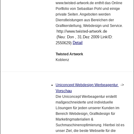
www.twisted-artwork.de enthlt das Online
Portfolio von Sebastian Pohl und einige
private Seiten. Angeboten werden
Dienstleistungen aus Bereichen der
Grafikerstellung, Webdesign und Service.
http://www.twisted-artwork.de
(Neu: Don , 31.Dez 2009 LinkID:
Detail
2550629)
Twisted Artwork
Koblenz
->
Uniconcept Webdesign Werbeagentur
Vorschau
Die Uniconcept Werbeagentur erstellt
maßgeschneiderte und individuelle
Lösungen für jeden unserer Kunden im
Bereich Webdesign, Grafikdesign für
Marketingmaterialien &
Suchmaschinenoptimierung. Hierbei ist es
unser Ziel, die beste Webseite für die