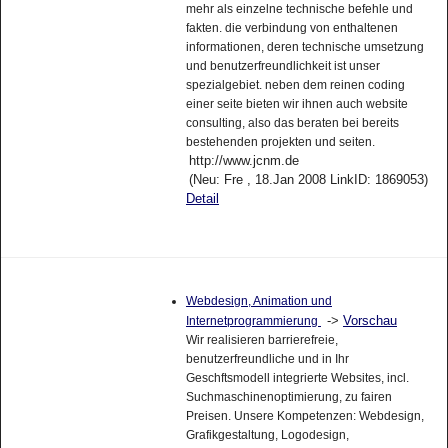
mehr als einzelne technische befehle und
fakten. die verbindung von enthaltenen
informationen, deren technische umsetzung
und benutzerfreundlichkeit ist unser
spezialgebiet. neben dem reinen coding
einer seite bieten wir ihnen auch website
consulting, also das beraten bei bereits
bestehenden projekten und seiten.
http://www.jcnm.de
(Neu: Fre , 18.Jan 2008 LinkID: 1869053)
Detail
Webdesign, Animation und
->
Vorschau
Internetprogrammierung
Wir realisieren barrierefreie,
benutzerfreundliche und in Ihr
Geschftsmodell integrierte Websites, incl.
Suchmaschinenoptimierung, zu fairen
Preisen. Unsere Kompetenzen: Webdesign,
Grafikgestaltung, Logodesign,