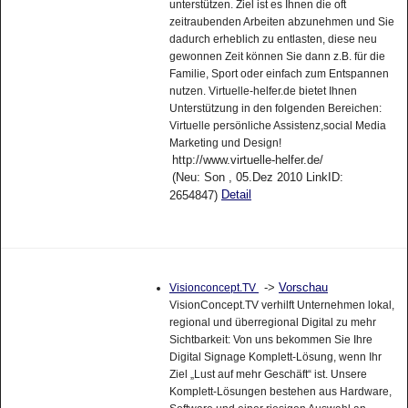
unterstützen. Ziel ist es Ihnen die oft
zeitraubenden Arbeiten abzunehmen und Sie
dadurch erheblich zu entlasten, diese neu
gewonnen Zeit können Sie dann z.B. für die
Familie, Sport oder einfach zum Entspannen
nutzen. Virtuelle-helfer.de bietet Ihnen
Unterstützung in den folgenden Bereichen:
Virtuelle persönliche Assistenz,social Media
Marketing und Design!
http://www.virtuelle-helfer.de/
(Neu: Son , 05.Dez 2010 LinkID:
Detail
2654847)
->
Vorschau
Visionconcept.TV
VisionConcept.TV verhilft Unternehmen lokal,
regional und überregional Digital zu mehr
Sichtbarkeit: Von uns bekommen Sie Ihre
Digital Signage Komplett-Lösung, wenn Ihr
Ziel „Lust auf mehr Geschäft“ ist. Unsere
Komplett-Lösungen bestehen aus Hardware,