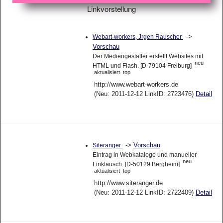
Linkvorstellung
->
Webart-workers, Jrgen Rauscher
Vorschau
Der Mediengestalter erstellt Websites mit
neu
HTML und Flash. [D-79104 Freiburg]
aktualisiert
top
http://www.webart-workers.de
(Neu: 2011-12-12 LinkID: 2723476)
Detail
->
Vorschau
Siteranger
Eintrag in Webkataloge und manueller
neu
Linktausch. [D-50129 Bergheim]
aktualisiert
top
http://www.siteranger.de
(Neu: 2011-12-12 LinkID: 2722409)
Detail