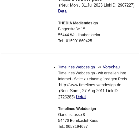
(Neu: Mon , 31.Jul 2023 LinkID: 2967227)
Detail
THEDIA Mediendesign
Bingerstraße 15
55444 Waldlaubersheim
Tel.: 015901860425
->
Vorschau
Timelines Webdesign
Timelines Webdesign - wir erstellen Ihre
Internet - Seite zu einem günstigen Preis.
http://www.timelines-webdesign.de
(Neu: Sam , 27.Aug 2011 LinkID:
Detail
2726283)
Timelines Webdesign
Gartenstrasse 8
54470 Bernkastel-Kues
Tel.: 0653194697