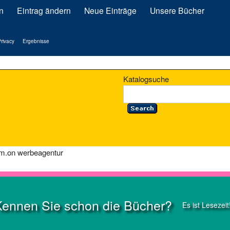
n
Eintrag ändern
Neue Einträge
Unsere Bücher
rivacy
Ergebnisse
Katalogsuche
m.on werbeagentur
Kennen Sie schon die Bücher?
Es ist Lesezeit