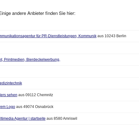
inige andere Anbieter finden Sie hier:
Kommunikationsagentur für PR-Dienstleistungen, Kommunik
aus 10243 Berlin
t, Printmedien, Bierdeckelwerbung,
edizintechnik
ders sehen
aus 09112 Chemnitz
hrem Logo
aus 49074 Osnabrück
timedia Agentur | startseite
aus 8580 Amriswil