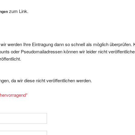
zum Link.
ungen
, wir werden Ihre Eintragung dann so schnell als möglich überprüfen. 
nts oder Pseudomailadressen können wir leider nicht veröffentliche
ffentlicht.
gen, da wir diese nicht veröffentlichen werden.
= hervorragend
*