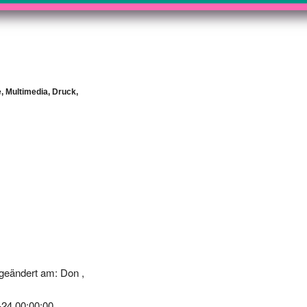
, Multimedia, Druck,
geändert am: Don ,
-24 00:00:00