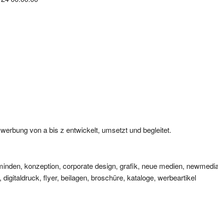
re werbung von a bis z entwickelt, umsetzt und begleitet.
nden, konzeption, corporate design, grafik, neue medien, newmedi
, digitaldruck, flyer, beilagen, broschüre, kataloge, werbeartikel