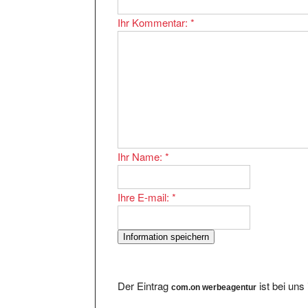
Ihr Kommentar:
*
Ihr Name:
*
Ihre E-mail:
*
Der Eintrag
ist bei uns
com.on werbeagentur