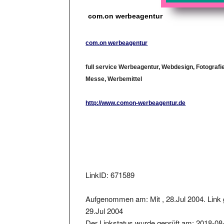
com.on werbeagentur
com.on werbeagentur
full service Werbeagentur, Webdesign, Fotografie
Messe, Werbemittel
http://www.comon-werbeagentur.de
LinkID: 671589
Aufgenommen am: Mit , 28.Jul 2004. Link 
29.Jul 2004
Der Linkstatus wurde geprüft am: 2018-08