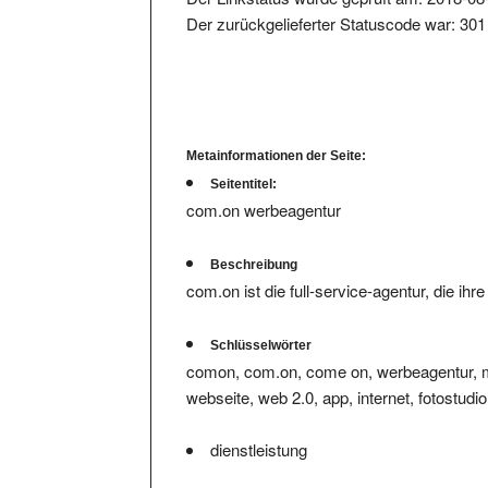
Der zurückgelieferter Statuscode war: 301
Metainformationen der Seite:
Seitentitel:
com.on werbeagentur
Beschreibung
com.on ist die full-service-agentur, die ih
Schlüsselwörter
comon, com.on, come on, werbeagentur, mi
webseite, web 2.0, app, internet, fotostudio
dienstleistung