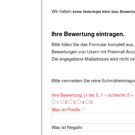
Wir haben
keine hinterlegte Infos bzw. Bewert
Ihre Bewertung eintragen.
Bitte füllen Sie das Formular komplett aus
Bewertungen von Usern mit Freemail-Accou
Die angegebene Mailadresse wird nicht verö
Bitte vermeiden Sie reine Schmäheintragun
Ihre Bewertung: (1 bis 5, 1 = schlecht, 5 
1
2
3
4
5
Was ist Positiv:
*
Was ist Negativ: