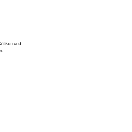
Kritiken und
n.