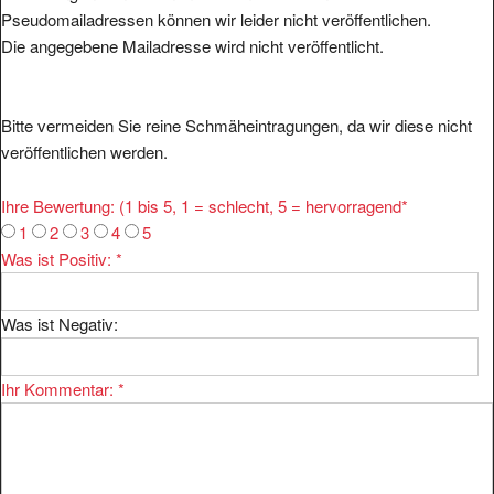
Pseudomailadressen können wir leider nicht veröffentlichen.
Die angegebene Mailadresse wird nicht veröffentlicht.
Bitte vermeiden Sie reine Schmäheintragungen, da wir diese nicht
veröffentlichen werden.
Ihre Bewertung: (1 bis 5, 1 = schlecht, 5 = hervorragend
*
1
2
3
4
5
Was ist Positiv:
*
Was ist Negativ:
Ihr Kommentar:
*