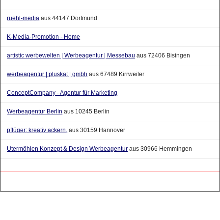
ruehl-media
aus 44147 Dortmund
K-Media-Promotion - Home
artistic werbewelten | Werbeagentur | Messebau
aus 72406 Bisingen
werbeagentur | pluskat | gmbh
aus 67489 Kirrweiler
ConceptCompany - Agentur für Marketing
Werbeagentur Berlin
aus 10245 Berlin
pflüger: kreativ ackern.
aus 30159 Hannover
Utermöhlen Konzept & Design Werbeagentur
aus 30966 Hemmingen