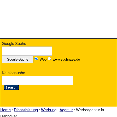
Google Suche
Web
www.suchnase.de
Katalogsuche
Home
:
Dienstleistung
:
Werbung
:
Agentur
: Werbeagentur in
Hannover