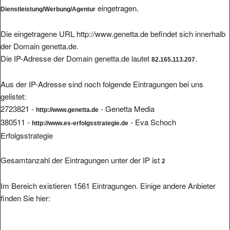
eingetragen.
Dienstleistung/Werbung/Agentur
Die eingetragene URL http://www.genetta.de befindet sich innerhalb
der Domain genetta.de.
Die IP-Adresse der Domain genetta.de lautet
.
82.165.113.207
Aus der IP-Adresse sind noch folgende Eintragungen bei uns
gelistet:
2723821 -
- Genetta Media
http://www.genetta.de
380511 -
- Eva Schoch
http://www.es-erfolgsstrategie.de
Erfolgsstrategie
Gesamtanzahl der Eintragungen unter der IP ist
2
Im Bereich existieren 1561 Eintragungen. Einige andere Anbieter
finden Sie hier: