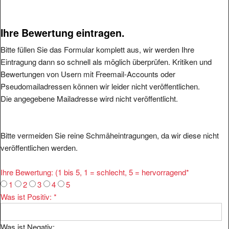
Ihre Bewertung eintragen.
Bitte füllen Sie das Formular komplett aus, wir werden Ihre
Eintragung dann so schnell als möglich überprüfen. Kritiken und
Bewertungen von Usern mit Freemail-Accounts oder
Pseudomailadressen können wir leider nicht veröffentlichen.
Die angegebene Mailadresse wird nicht veröffentlicht.
Bitte vermeiden Sie reine Schmäheintragungen, da wir diese nicht
veröffentlichen werden.
Ihre Bewertung: (1 bis 5, 1 = schlecht, 5 = hervorragend
*
1
2
3
4
5
Was ist Positiv:
*
Was ist Negativ: