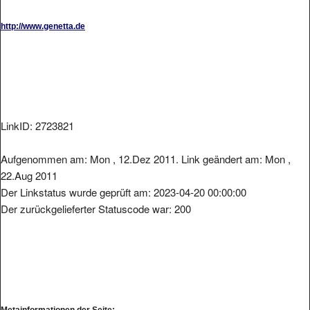
http://www.genetta.de
LinkID: 2723821
Aufgenommen am: Mon , 12.Dez 2011. Link geändert am: Mon ,
22.Aug 2011
Der Linkstatus wurde geprüft am: 2023-04-20 00:00:00
Der zurückgelieferter Statuscode war: 200
Metainformationen der Seite: