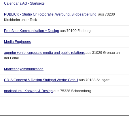
Calendaria AG - Startseite
PUBLICK - Studio für Fotografie, Werbung, Bildbearbeitung.
aus 73230
Kirchheim unter Teck
Preußner Kommunikation + Design
aus 79100 Freiburg
Media Engineers
agentur von b. corporate media und public relations
aus 31029 Gronau an
der Leine
Marketingkommunikation
CD-S Concept & Design Stuttgart Werbe GmbH
aus 70188 Stuttgart
markantum - Konzept & Design
aus 75328 Schoemberg