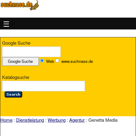
MENU
Google Suche
Web
www.suchnase.de
Katalogsuche
Home
:
Dienstleistung
:
Werbung
:
Agentur
: Genetta Media