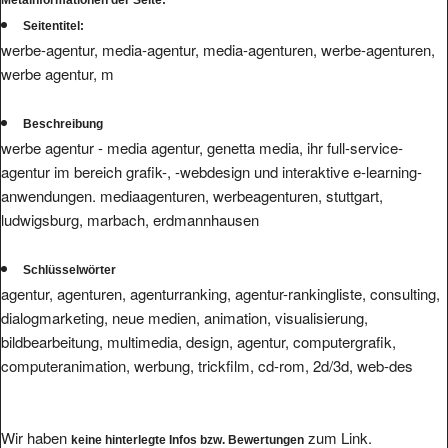
Seitentitel:
werbe-agentur, media-agentur, media-agenturen, werbe-agenturen,
werbe agentur, m
Beschreibung
werbe agentur - media agentur, genetta media, ihr full-service-
agentur im bereich grafik-, -webdesign und interaktive e-learning-
anwendungen. mediaagenturen, werbeagenturen, stuttgart,
ludwigsburg, marbach, erdmannhausen
Schlüsselwörter
agentur, agenturen, agenturranking, agentur-rankingliste, consulting,
dialogmarketing, neue medien, animation, visualisierung,
bildbearbeitung, multimedia, design, agentur, computergrafik,
computeranimation, werbung, trickfilm, cd-rom, 2d/3d, web-des
Wir haben
zum Link.
keine hinterlegte Infos bzw. Bewertungen