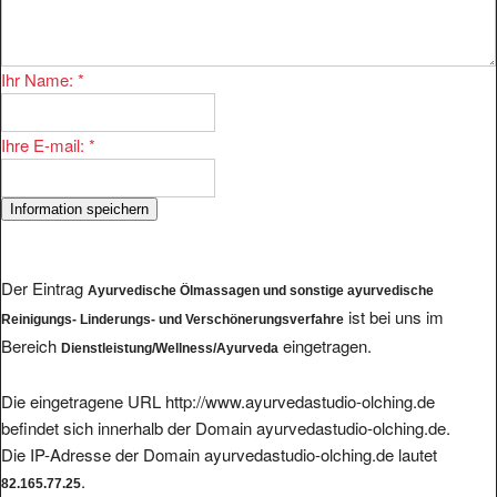
Ihr Name:
*
Ihre E-mail:
*
Der Eintrag
Ayurvedische Ölmassagen und sonstige ayurvedische
ist bei uns im
Reinigungs- Linderungs- und Verschönerungsverfahre
Bereich
eingetragen.
Dienstleistung/Wellness/Ayurveda
Die eingetragene URL http://www.ayurvedastudio-olching.de
befindet sich innerhalb der Domain ayurvedastudio-olching.de.
Die IP-Adresse der Domain ayurvedastudio-olching.de lautet
.
82.165.77.25