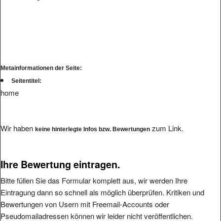
Metainformationen der Seite:
Seitentitel:
home
Wir haben
zum Link.
keine hinterlegte Infos bzw. Bewertungen
Ihre Bewertung eintragen.
Bitte füllen Sie das Formular komplett aus, wir werden Ihre
Eintragung dann so schnell als möglich überprüfen. Kritiken und
Bewertungen von Usern mit Freemail-Accounts oder
Pseudomailadressen können wir leider nicht veröffentlichen.