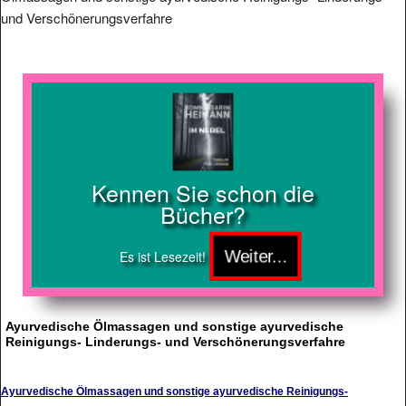
und Verschönerungsverfahre
Kennen Sie schon die
Bücher?
Es ist Lesezeit!
Ayurvedische Ölmassagen und sonstige ayurvedische
Reinigungs- Linderungs- und Verschönerungsverfahre
Ayurvedische Ölmassagen und sonstige ayurvedische Reinigungs-