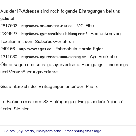
Aus der IP-Adresse sind noch folgende Eintragungen bei uns
gelistet:
2817602 -
- MC-Flhe
http://www.xn--mc-flhe-e1a.de
2229923 -
- Bedrucken von
http://www.gymnastikbekleidung.com/
Textilien mit dem Siebdruckverfahren
249166 -
- Fahrschule Harald Egler
http://www.egler.de
1311030 -
- Ayurvedische
http://www.ayurvedastudio-olching.de
Ölmassagen und sonstige ayurvedische Reinigungs- Linderungs-
und Verschönerungsverfahre
Gesamtanzahl der Eintragungen unter der IP ist
4
Im Bereich existieren 82 Eintragungen. Einige andere Anbieter
finden Sie hier:
Shiatsu, Ayurveda, Biodynamische Entspannungsmassage