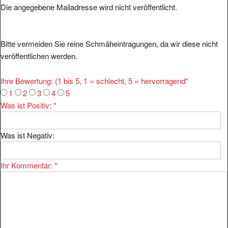
Die angegebene Mailadresse wird nicht veröffentlicht.
Bitte vermeiden Sie reine Schmäheintragungen, da wir diese nicht
veröffentlichen werden.
Ihre Bewertung: (1 bis 5, 1 = schlecht, 5 = hervorragend
*
1
2
3
4
5
Was ist Positiv:
*
Was ist Negativ:
Ihr Kommentar:
*