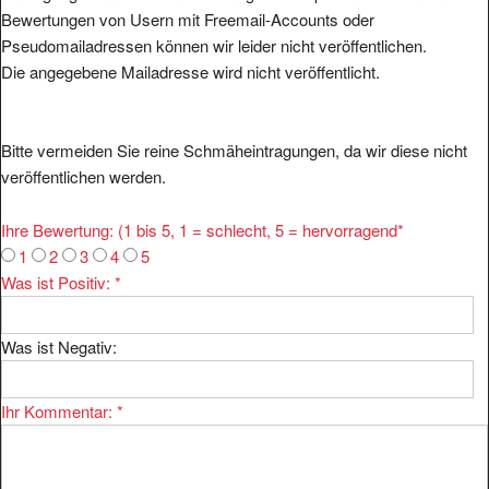
Bewertungen von Usern mit Freemail-Accounts oder
Pseudomailadressen können wir leider nicht veröffentlichen.
Die angegebene Mailadresse wird nicht veröffentlicht.
Bitte vermeiden Sie reine Schmäheintragungen, da wir diese nicht
veröffentlichen werden.
Ihre Bewertung: (1 bis 5, 1 = schlecht, 5 = hervorragend
*
1
2
3
4
5
Was ist Positiv:
*
Was ist Negativ:
Ihr Kommentar:
*