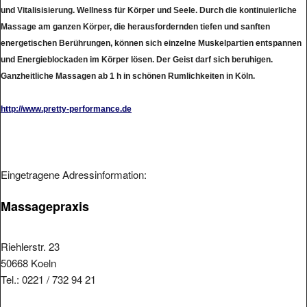
und Vitalisisierung. Wellness für Körper und Seele. Durch die kontinuierliche
Massage am ganzen Körper, die herausfordernden tiefen und sanften
energetischen Berührungen, können sich einzelne Muskelpartien entspannen
und Energieblockaden im Körper lösen. Der Geist darf sich beruhigen.
Ganzheitliche Massagen ab 1 h in schönen Rumlichkeiten in Köln.
http://www.pretty-performance.de
Eingetragene Adressinformation:
Massagepraxis
Riehlerstr. 23
50668 Koeln
Tel.: 0221 / 732 94 21