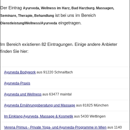
Der Eintrag
Ayurveda, Wellness im Harz, Bad Harzburg. Massagen,
ist bei uns im Bereich
Seminare, Therapie, Behandlung
eingetragen.
Dienstleistung/Wellness/Ayurveda
Im Bereich existieren 82 Eintragungen. Einige andere Anbieter
finden Sie hier:
Ayurveda Bodywork
aus 91220 Schnaittach
Ayurveda-Praxis
Ayurveda und Wellness
aus 63477 maintal
Ayurveda Ernährungsberatung und Massage
aus 81825 München
Im Einklang Ayurveda, Massage & Kosmetik
aus 5430 Wettingen
Verena Primus - Private Yoga- und Ayurveda-Programme in Wien
aus 1140
Wien