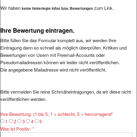
Wir haben
zum Link.
keine hinterlegte Infos bzw. Bewertungen
Ihre Bewertung eintragen.
Bitte füllen Sie das Formular komplett aus, wir werden Ihre
Eintragung dann so schnell als möglich überprüfen. Kritiken und
Bewertungen von Usern mit Freemail-Accounts oder
Pseudomailadressen können wir leider nicht veröffentlichen.
Die angegebene Mailadresse wird nicht veröffentlicht.
Bitte vermeiden Sie reine Schmäheintragungen, da wir diese nicht
veröffentlichen werden.
Ihre Bewertung: (1 bis 5, 1 = schlecht, 5 = hervorragend
*
1
2
3
4
5
Was ist Positiv:
*