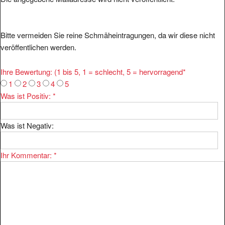
Bitte vermeiden Sie reine Schmäheintragungen, da wir diese nicht
veröffentlichen werden.
Ihre Bewertung: (1 bis 5, 1 = schlecht, 5 = hervorragend
*
1
2
3
4
5
Was ist Positiv:
*
Was ist Negativ:
Ihr Kommentar:
*