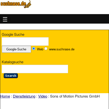
MENU
Google Suche
Web
www.suchnase.de
Katalogsuche
Home
:
Dienstleistung
:
Video
: Sons of Motion Pictures GmbH