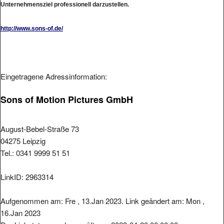
http://www.sons-of.de/
Eingetragene Adressinformation:
Sons of Motion Pictures GmbH
August-Bebel-Straße 73
04275 Leipzig
Tel.: 0341 9999 51 51
LinkID: 2963314
Aufgenommen am: Fre , 13.Jan 2023. Link geändert am: Mon ,
16.Jan 2023
Der Linkstatus wurde geprüft am: 2023-04-20 00:00:00