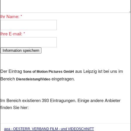
Ihr Name:
*
Ihre E-mail:
*
Der Eintrag
aus Leipzig ist bei uns im
Sons of Motion Pictures GmbH
Bereich
eingetragen.
Dienstleistung/Video
Im Bereich existieren 393 Eintragungen. Einige andere Anbieter
finden Sie hier:
aea - OESTERR. VERBAND FILM - und VIDEOSCHNITT
(Cutter,Cutterassistenten,To