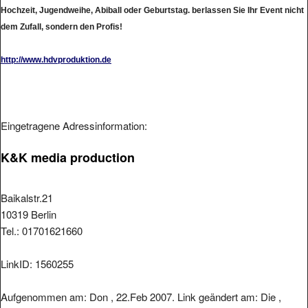
Hochzeit, Jugendweihe, Abiball oder Geburtstag. berlassen Sie Ihr Event nicht
dem Zufall, sondern den Profis!
http://www.hdvproduktion.de
Eingetragene Adressinformation:
K&K media production
Baikalstr.21
10319 Berlin
Tel.: 01701621660
LinkID: 1560255
Aufgenommen am: Don , 22.Feb 2007. Link geändert am: Die ,