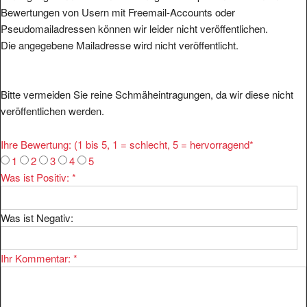
Bewertungen von Usern mit Freemail-Accounts oder
Pseudomailadressen können wir leider nicht veröffentlichen.
Die angegebene Mailadresse wird nicht veröffentlicht.
Bitte vermeiden Sie reine Schmäheintragungen, da wir diese nicht
veröffentlichen werden.
Ihre Bewertung: (1 bis 5, 1 = schlecht, 5 = hervorragend
*
1
2
3
4
5
Was ist Positiv:
*
Was ist Negativ:
Ihr Kommentar:
*