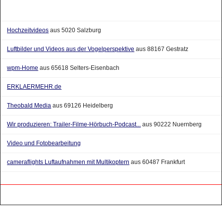
Hochzeitvideos
aus 5020 Salzburg
Luftbilder und Videos aus der Vogelperspektive
aus 88167 Gestratz
wpm-Home
aus 65618 Selters-Eisenbach
ERKLAERMEHR.de
Theobald Media
aus 69126 Heidelberg
Wir produzieren: Trailer-Filme-Hörbuch-Podcast...
aus 90222 Nuernberg
Video und Fotobearbeitung
cameraflights Luftaufnahmen mit Multikoptern
aus 60487 Frankfurt