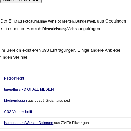
Der Eintrag
aus Goettingen
Fotoaufnahme von Hochzeiten. Bundesweit.
ist bei uns im Bereich
eingetragen.
Dienstleistung/Video
Im Bereich existieren 393 Eintragungen. Einige andere Anbieter
finden Sie hier:
Netzgeflecht
tapeaffairs - DIGITALE MEDIEN
Mediendesign
aus 56276 Großmaischeid
CSS Videoschnitt
Kamerateam Worster Dolmann
aus 73479 Ellwangen