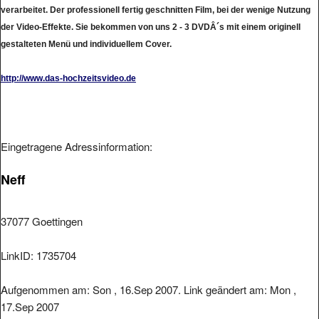
verarbeitet. Der professionell fertig geschnitten Film, bei der wenige Nutzung
der Video-Effekte. Sie bekommen von uns 2 - 3 DVDÂ´s mit einem originell
gestalteten Menü und individuellem Cover.
http://www.das-hochzeitsvideo.de
Eingetragene Adressinformation:
Neff
37077 Goettingen
LinkID: 1735704
Aufgenommen am: Son , 16.Sep 2007. Link geändert am: Mon ,
17.Sep 2007