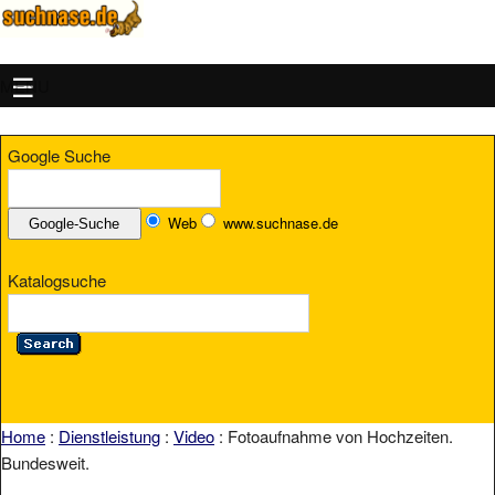
MENU
Google Suche
Web
www.suchnase.de
Katalogsuche
Home
:
Dienstleistung
:
Video
: Fotoaufnahme von Hochzeiten.
Bundesweit.