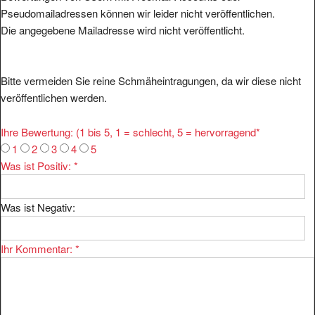
Pseudomailadressen können wir leider nicht veröffentlichen.
Die angegebene Mailadresse wird nicht veröffentlicht.
Bitte vermeiden Sie reine Schmäheintragungen, da wir diese nicht
veröffentlichen werden.
Ihre Bewertung: (1 bis 5, 1 = schlecht, 5 = hervorragend
*
1
2
3
4
5
Was ist Positiv:
*
Was ist Negativ:
Ihr Kommentar:
*