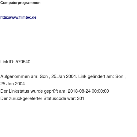
http://www.filmtec.de
LinkID: 570540
Aufgenommen am: Son , 25.Jan 2004. Link geändert am: Son ,
25.Jan 2004
Der Linkstatus wurde geprüft am: 2018-08-24 00:00:00
Der zurückgelieferter Statuscode war: 301
Metainformationen der Seite: