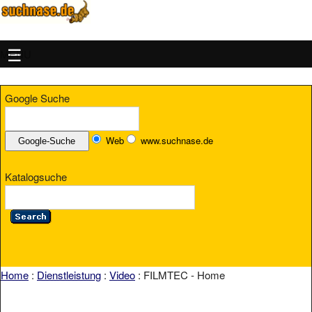
MENU
Google Suche
Web
www.suchnase.de
Katalogsuche
Home
:
Dienstleistung
:
Video
: FILMTEC - Home