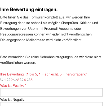
Ihre Bewertung eintragen.
Bitte füllen Sie das Formular komplett aus, wir werden Ihre
Eintragung dann so schnell als möglich überprüfen. Kritiken und
Bewertungen von Usern mit Freemail-Accounts oder
Pseudomailadressen können wir leider nicht veröffentlichen.
Die angegebene Mailadresse wird nicht veröffentlicht.
Bitte vermeiden Sie reine Schmäheintragungen, da wir diese nicht
veröffentlichen werden.
Ihre Bewertung: (1 bis 5, 1 = schlecht, 5 = hervorragend
*
1
2
3
4
5
Was ist Positiv:
*
Was ist Negativ: