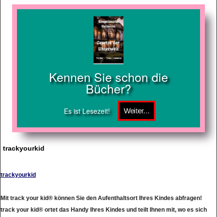
Kennen Sie schon die
Bücher?
Es ist Lesezeit!
trackyourkid
trackyourkid
Mit track your kid® können Sie den Aufenthaltsort Ihres Kindes abfragen!
track your kid® ortet das Handy Ihres Kindes und teilt Ihnen mit, wo es sich
gerade befindet. So bietet track your kid® eine ganz neue Art der Sicherheit.