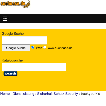
MENU
Google Suche
Web
www.suchnase.de
Katalogsuche
Home
:
Dienstleistung
:
Sicherheit Schutz Security
: trackyourkid