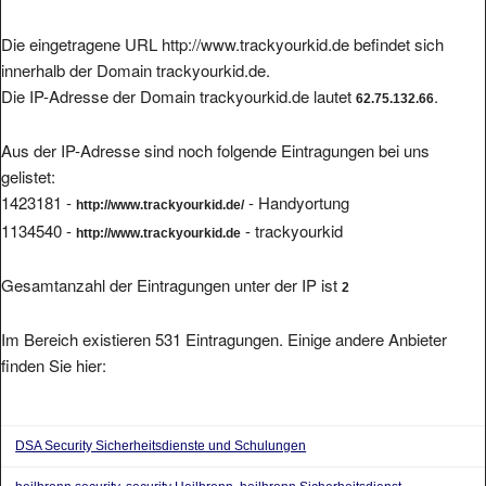
Die eingetragene URL http://www.trackyourkid.de befindet sich
innerhalb der Domain trackyourkid.de.
Die IP-Adresse der Domain trackyourkid.de lautet
.
62.75.132.66
Aus der IP-Adresse sind noch folgende Eintragungen bei uns
gelistet:
1423181 -
- Handyortung
http://www.trackyourkid.de/
1134540 -
- trackyourkid
http://www.trackyourkid.de
Gesamtanzahl der Eintragungen unter der IP ist
2
Im Bereich existieren 531 Eintragungen. Einige andere Anbieter
finden Sie hier:
DSA Security Sicherheitsdienste und Schulungen
heilbronn security, security Heilbronn, heilbronn Sicherheitsdienst,