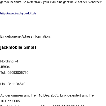
http://www.trackyourkid.de
Eingetragene Adressinformation:
jackmobile GmbH
Nordring 74
45894
Tel.: 02093806710
LinkID: 1134540
Aufgenommen am: Fre , 16.Dez 2005. Link geändert am: Fre ,
16.Dez 2005
Der Linkstatus wurde geprüft am: 2023-04-20 00:00:00