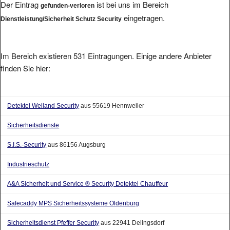
Der Eintrag
ist bei uns im Bereich
gefunden-verloren
eingetragen.
Dienstleistung/Sicherheit Schutz Security
Im Bereich existieren 531 Eintragungen. Einige andere Anbieter
finden Sie hier:
Detektei Weiland Security
aus 55619 Hennweiler
Sicherheitsdienste
S.I.S.-Security
aus 86156 Augsburg
Industrieschutz
A&A Sicherheit und Service ® Security Detektei Chauffeur
Safecaddy MPS Sicherheitssysteme Oldenburg
Sicherheitsdienst Pfeffer Security
aus 22941 Delingsdorf