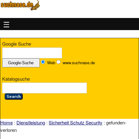
MENU
Google Suche
Web
www.suchnase.de
Katalogsuche
Home
:
Dienstleistung
:
Sicherheit Schutz Security
: gefunden-
verloren