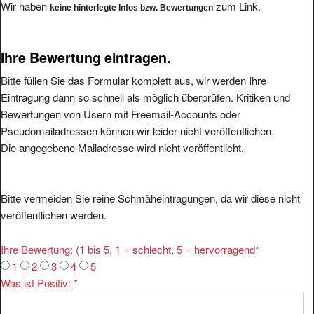
Wir haben
zum Link.
keine hinterlegte Infos bzw. Bewertungen
Ihre Bewertung eintragen.
Bitte füllen Sie das Formular komplett aus, wir werden Ihre
Eintragung dann so schnell als möglich überprüfen. Kritiken und
Bewertungen von Usern mit Freemail-Accounts oder
Pseudomailadressen können wir leider nicht veröffentlichen.
Die angegebene Mailadresse wird nicht veröffentlicht.
Bitte vermeiden Sie reine Schmäheintragungen, da wir diese nicht
veröffentlichen werden.
Ihre Bewertung: (1 bis 5, 1 = schlecht, 5 = hervorragend
*
1
2
3
4
5
Was ist Positiv:
*