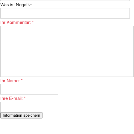
Was ist Negativ:
Ihr Kommentar:
*
Ihr Name:
*
Ihre E-mail:
*