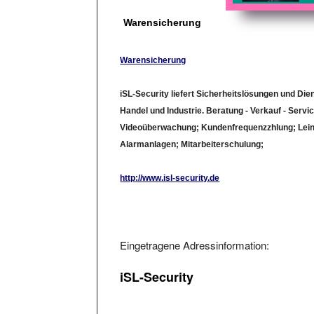
Warensicherung
Warensicherung
iSL-Security liefert Sicherheitslösungen und Die
Handel und Industrie. Beratung - Verkauf - Serv
Videoüberwachung; Kundenfrequenzzhlung; Lein
Alarmanlagen; Mitarbeiterschulung;
http://www.isl-security.de
Eingetragene Adressinformation:
iSL-Security