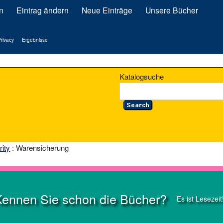
n
Eintrag ändern
Neue Einträge
Unsere Bücher
rivacy
Ergebnisse
Katalogsuche
rity
: Warensicherung
Kennen Sie schon die Bücher?
Es ist Lesezeit