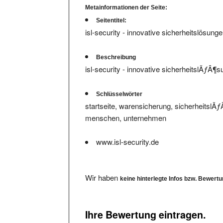
Metainformationen der Seite:
Seitentitel:
isl-security - innovative sicherheitslösunge
Beschreibung
isl-security - innovative sicherheitslÃƒÂ¶
Schlüsselwörter
startseite, warensicherung, sicherheits
menschen, unternehmen
www.isl-security.de
Wir haben
keine hinterlegte Infos bzw. Bewert
Ihre Bewertung eintragen.