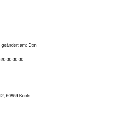
k geändert am: Don
-20 00:00:00
12, 50859 Koeln