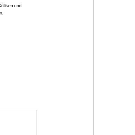
Kritiken und
n.