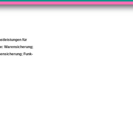
nstleistungen für
ice: Warensicherung;
ensicherung; Funk-