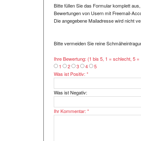
Bitte füllen Sie das Formular komplett aus
Bewertungen von Usern mit Freemail-Accou
Die angegebene Mailadresse wird nicht verö
Bitte vermeiden Sie reine Schmäheintragun
Ihre Bewertung: (1 bis 5, 1 = schlecht, 5 
1
2
3
4
5
Was ist Positiv:
*
Was ist Negativ:
Ihr Kommentar:
*