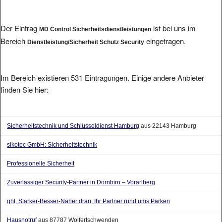
Der Eintrag
ist bei uns im
MD Control Sicherheitsdienstleistungen
Bereich
eingetragen.
Dienstleistung/Sicherheit Schutz Security
Im Bereich existieren 531 Eintragungen. Einige andere Anbieter
finden Sie hier:
Sicherheitstechnik und Schlüsseldienst Hamburg
aus 22143 Hamburg
sikotec GmbH: Sicherheitstechnik
Professionelle Sicherheit
Zuverlässiger Security-Partner in Dornbirn – Vorarlberg
ght, Stärker-Besser-Näher dran, Ihr Partner rund ums Parken
Hausnotruf
aus 87787 Wolfertschwenden