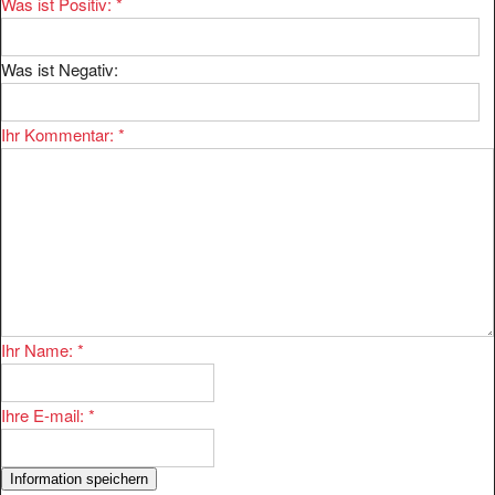
Was ist Positiv:
*
Was ist Negativ:
Ihr Kommentar:
*
Ihr Name:
*
Ihre E-mail:
*