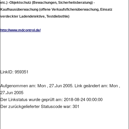
etc.) -Objektschutz (Bewachungen, Sicherheitsberatung) -
Kaufhausüberwachung (offene Verkaufsflchenüberwachung, Einsatz
verdeckter Ladendetektive, Testdiebsthle)
http://www.mdcontrol.de/
LinkID: 959351
Aufgenommen am: Mon , 27.Jun 2005. Link geändert am: Mon ,
27.Jun 2005
Der Linkstatus wurde geprüft am: 2018-08-24 00:00:00
Der zurückgelieferter Statuscode war: 301