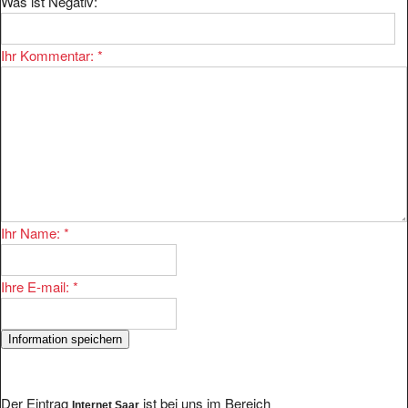
Ihr Kommentar:
*
Ihr Name:
*
Ihre E-mail:
*
Der Eintrag
ist bei uns im Bereich
Internet Saar