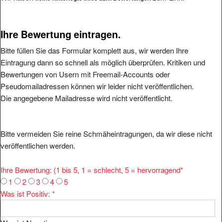
Ihre Bewertung eintragen.
Bitte füllen Sie das Formular komplett aus, wir werden Ihre
Eintragung dann so schnell als möglich überprüfen. Kritiken und
Bewertungen von Usern mit Freemail-Accounts oder
Pseudomailadressen können wir leider nicht veröffentlichen.
Die angegebene Mailadresse wird nicht veröffentlicht.
Bitte vermeiden Sie reine Schmäheintragungen, da wir diese nicht
veröffentlichen werden.
Ihre Bewertung: (1 bis 5, 1 = schlecht, 5 = hervorragend
*
1
2
3
4
5
Was ist Positiv:
*
Was ist Negativ: