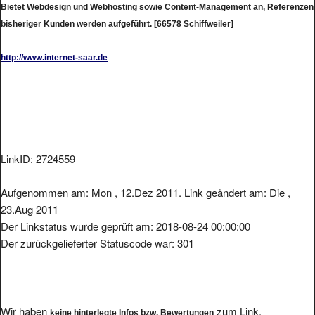
bisheriger Kunden werden aufgeführt. [66578 Schiffweiler]
http://www.internet-saar.de
LinkID: 2724559
Aufgenommen am: Mon , 12.Dez 2011. Link geändert am: Die ,
23.Aug 2011
Der Linkstatus wurde geprüft am: 2018-08-24 00:00:00
Der zurückgelieferter Statuscode war: 301
Wir haben
zum Link.
keine hinterlegte Infos bzw. Bewertungen