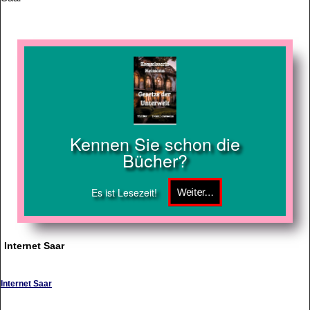
Kennen Sie schon die
Bücher?
Es ist Lesezeit!
Internet Saar
Internet Saar
Bietet Webdesign und Webhosting sowie Content-Management an, Referenzen