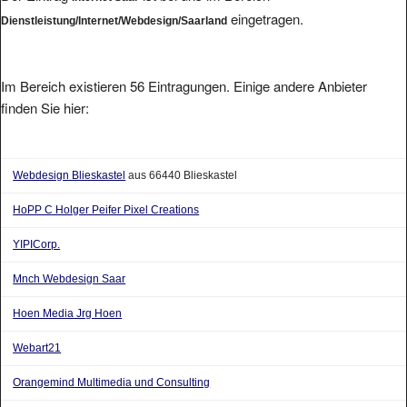
eingetragen.
Dienstleistung/Internet/Webdesign/Saarland
Im Bereich existieren 56 Eintragungen. Einige andere Anbieter
finden Sie hier:
Webdesign Blieskastel
aus 66440 Blieskastel
HoPP C Holger Peifer Pixel Creations
YIPICorp.
Mnch Webdesign Saar
Hoen Media Jrg Hoen
Webart21
Orangemind Multimedia und Consulting
Basename Internetlsungen Jochen Pollex